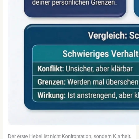
Der erste Hebel ist nicht Konfrontation, sondern Klarheit.