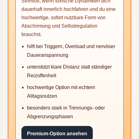
Sinnvoll, wenn toxische Dynamiken dich
dauerhaft innerlich hochfahren und du eine
hochwertige, sofort nutzbare Form von
Abschirmung und Selbstregulation
brauchst.
hilft bei Triggern, Overload und nervöser
Daueranspannung
unterstützt klare Distanz statt ständiger
Reizoffenheit
hochwertige Option mit echtem
Alltagsnutzen
besonders stark in Trennungs- oder
Abgrenzungsphasen
Premium-Option ansehen