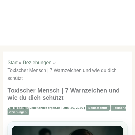
Start
Beziehungen
Toxischer Mensch | 7 Warnzeichen und wie du dich
schützt
Toxischer Mensch | 7 Warnzeichen und
wie du dich schützt
Von
Redaktion Lebenohnesorgen.de
|
Juni 26, 2026
|
Selbstschutz
Toxische
Beziehungen