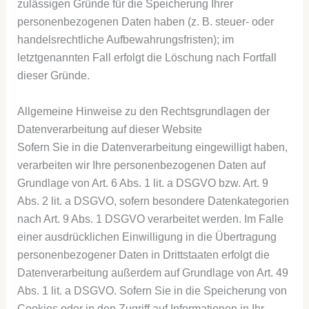
zulässigen Gründe für die Speicherung Ihrer
personenbezogenen Daten haben (z. B. steuer- oder
handelsrechtliche Aufbewahrungsfristen); im
letztgenannten Fall erfolgt die Löschung nach Fortfall
dieser Gründe.
Allgemeine Hinweise zu den Rechtsgrundlagen der
Datenverarbeitung auf dieser Website
Sofern Sie in die Datenverarbeitung eingewilligt haben,
verarbeiten wir Ihre personenbezogenen Daten auf
Grundlage von Art. 6 Abs. 1 lit. a DSGVO bzw. Art. 9
Abs. 2 lit. a DSGVO, sofern besondere Datenkategorien
nach Art. 9 Abs. 1 DSGVO verarbeitet werden. Im Falle
einer ausdrücklichen Einwilligung in die Übertragung
personenbezogener Daten in Drittstaaten erfolgt die
Datenverarbeitung außerdem auf Grundlage von Art. 49
Abs. 1 lit. a DSGVO. Sofern Sie in die Speicherung von
Cookies oder in den Zugriff auf Informationen in Ihr