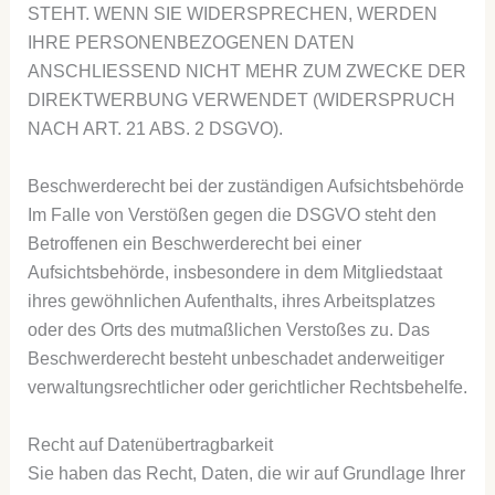
STEHT. WENN SIE WIDERSPRECHEN, WERDEN
IHRE PERSONENBEZOGENEN DATEN
ANSCHLIESSEND NICHT MEHR ZUM ZWECKE DER
DIREKTWERBUNG VERWENDET (WIDERSPRUCH
NACH ART. 21 ABS. 2 DSGVO).
Beschwerde­recht bei der zuständigen Aufsichts­behörde
Im Falle von Verstößen gegen die DSGVO steht den
Betroffenen ein Beschwerderecht bei einer
Aufsichtsbehörde, insbesondere in dem Mitgliedstaat
ihres gewöhnlichen Aufenthalts, ihres Arbeitsplatzes
oder des Orts des mutmaßlichen Verstoßes zu. Das
Beschwerderecht besteht unbeschadet anderweitiger
verwaltungsrechtlicher oder gerichtlicher Rechtsbehelfe.
Recht auf Daten­übertrag­barkeit
Sie haben das Recht, Daten, die wir auf Grundlage Ihrer