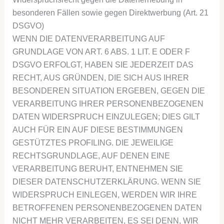
besonderen Fällen sowie gegen Direktwerbung (Art. 21
DSGVO)
WENN DIE DATENVERARBEITUNG AUF
GRUNDLAGE VON ART. 6 ABS. 1 LIT. E ODER F
DSGVO ERFOLGT, HABEN SIE JEDERZEIT DAS
RECHT, AUS GRÜNDEN, DIE SICH AUS IHRER
BESONDEREN SITUATION ERGEBEN, GEGEN DIE
VERARBEITUNG IHRER PERSONENBEZOGENEN
DATEN WIDERSPRUCH EINZULEGEN; DIES GILT
AUCH FÜR EIN AUF DIESE BESTIMMUNGEN
GESTÜTZTES PROFILING. DIE JEWEILIGE
RECHTSGRUNDLAGE, AUF DENEN EINE
VERARBEITUNG BERUHT, ENTNEHMEN SIE
DIESER DATENSCHUTZERKLÄRUNG. WENN SIE
WIDERSPRUCH EINLEGEN, WERDEN WIR IHRE
BETROFFENEN PERSONENBEZOGENEN DATEN
NICHT MEHR VERARBEITEN, ES SEI DENN, WIR