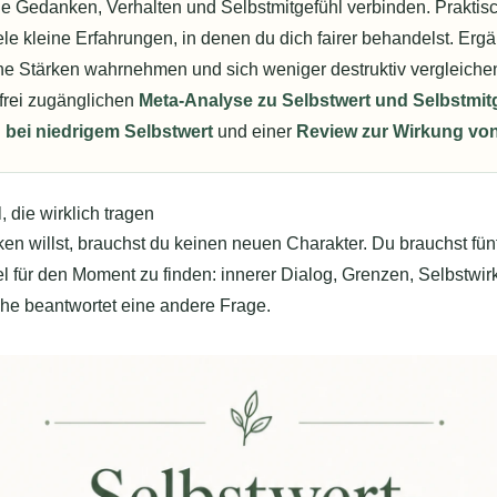
 Gedanken, Verhalten und Selbstmitgefühl verbinden. Praktisch 
iele kleine Erfahrungen, in denen du dich fairer behandelst. Er
ne Stärken wahrnehmen und sich weniger destruktiv vergleichen
 frei zugänglichen
Meta-Analyse zu Selbstwert und Selbstmit
 bei niedrigem Selbstwert
und einer
Review zur Wirkung vo
 die wirklich tragen
en willst, brauchst du keinen neuen Charakter. Du brauchst fü
bel für den Moment zu finden: innerer Dialog, Grenzen, Selbstwi
che beantwortet eine andere Frage.