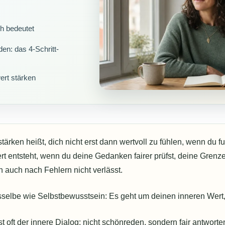
ch bedeutet
en: das 4-Schritt-
ert stärken
ärken heißt, dich nicht erst dann wertvoll zu fühlen, wenn du fun
ert entsteht, wenn du deine Gedanken fairer prüfst, deine Grenz
h auch nach Fehlern nicht verlässt.
dasselbe wie Selbstbewusstsein: Es geht um deinen inneren Wert
t oft der innere Dialog: nicht schönreden, sondern fair antworte