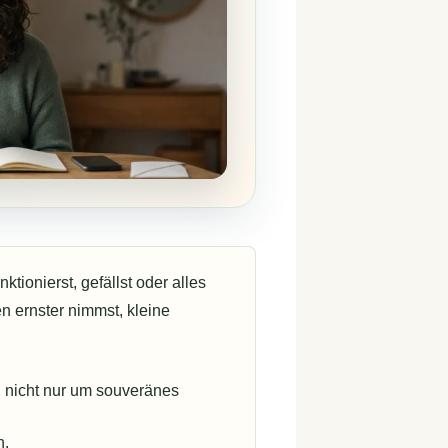
ktionierst, gefällst oder alles
en ernster nimmst, kleine
, nicht nur um souveränes
n.