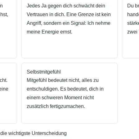
nn
Jedes Ja gegen dich schwächt dein
Du b
hst,
Vertrauen in dich. Eine Grenze ist kein
hande
Angriff, sondern ein Signal: Ich nehme
stärk
meine Energie ernst.
zwei
Selbstmitgefühl
cht.
Mitgefühl bedeutet nicht, alles zu
eine
entschuldigen. Es bedeutet, dich in
einem schweren Moment nicht
zusätzlich fertigzumachen.
 die wichtigste Unterscheidung