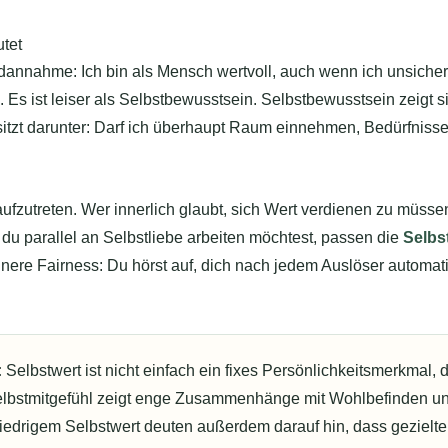
utet
ndannahme: Ich bin als Mensch wertvoll, auch wenn ich unsicher
s ist leiser als Selbstbewusstsein. Selbstbewusstsein zeigt si
 sitzt darunter: Darf ich überhaupt Raum einnehmen, Bedürfnis
 aufzutreten. Wer innerlich glaubt, sich Wert verdienen zu müsse
 du parallel an Selbstliebe arbeiten möchtest, passen die
Selbs
nnere Fairness: Du hörst auf, dich nach jedem Auslöser automat
:
Selbstwert ist nicht einfach ein fixes Persönlichkeitsmerkmal, d
elbstmitgefühl zeigt enge Zusammenhänge mit Wohlbefinden un
iedrigem Selbstwert deuten außerdem darauf hin, dass gezielte