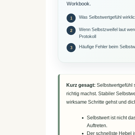
Workbook.
Was Selbstwertgefühl wirkli
Wenn Selbstzweifel laut werd
Protokoll
Häufige Fehler beim Selbstw
Kurz gesagt:
Selbstwertgefühl st
richtig machst. Stabiler Selbstw
wirksame Schritte gehst und dic
Selbstwert ist nicht 
Auftreten.
Der schnellste Hebel is