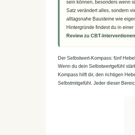
sein können, besonders wenn sie
Satz verändert alles, sondern v
alltagsnahe Bausteine wie eige
Hintergründe findest du in einer
Review zu CBT-Interventionen
Der Selbstwert-Kompass: fünf Hebel,
Wenn du dein Selbstwertgefühl stärk
Kompass hilft dir, den richtigen He
Selbstmitgefühl. Jeder dieser Berei