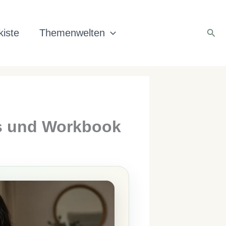
Suc
iste
Themenwelten
s und Workbook