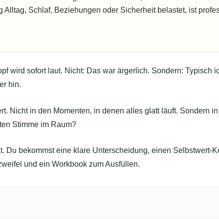
lltag, Schlaf, Beziehungen oder Sicherheit belastet, ist profes
wird sofort laut. Nicht: Das war ärgerlich. Sondern: Typisch ich.
r hin.
t. Nicht in den Momenten, in denen alles glatt läuft. Sondern i
testen Stimme im Raum?
kat. Du bekommst eine klare Unterscheidung, einen Selbstwert-K
tzweifel und ein Workbook zum Ausfüllen.