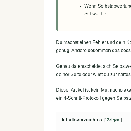
Wenn Selbstabwertung A
Schwäche.
Du machst einen Fehler und dein Kopf 
genug. Andere bekommen das besse
Genau da entscheidet sich Selbstwer
deiner Seite oder wirst du zur här
Dieser Artikel ist kein Mutmachpla
ein 4-Schritt-Protokoll gegen Selbs
Inhaltsverzeichnis
Zeigen