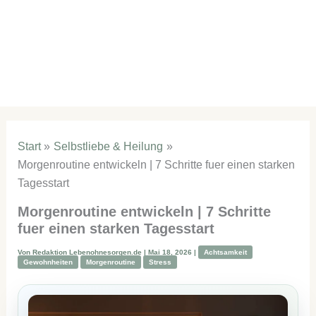
Start
Selbstliebe & Heilung
Morgenroutine entwickeln | 7 Schritte fuer einen starken
Tagesstart
Morgenroutine entwickeln | 7 Schritte
fuer einen starken Tagesstart
Von
Redaktion Lebenohnesorgen.de
|
Mai 18, 2026
|
Achtsamkeit
Gewohnheiten
Morgenroutine
Stress