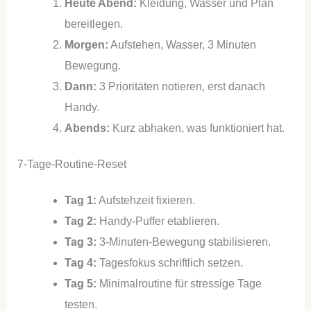
Heute Abend:
Kleidung, Wasser und Plan
bereitlegen.
Morgen:
Aufstehen, Wasser, 3 Minuten
Bewegung.
Dann:
3 Prioritäten notieren, erst danach
Handy.
Abends:
Kurz abhaken, was funktioniert hat.
7-Tage-Routine-Reset
Tag 1:
Aufstehzeit fixieren.
Tag 2:
Handy-Puffer etablieren.
Tag 3:
3-Minuten-Bewegung stabilisieren.
Tag 4:
Tagesfokus schriftlich setzen.
Tag 5:
Minimalroutine für stressige Tage
testen.