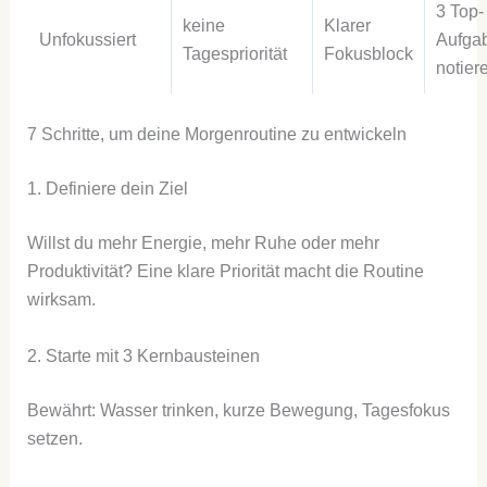
3 Top-
keine
Klarer
Unfokussiert
Aufga
Tagespriorität
Fokusblock
notier
7 Schritte, um deine Morgenroutine zu entwickeln
1. Definiere dein Ziel
Willst du mehr Energie, mehr Ruhe oder mehr
Produktivität? Eine klare Priorität macht die Routine
wirksam.
2. Starte mit 3 Kernbausteinen
Bewährt: Wasser trinken, kurze Bewegung, Tagesfokus
setzen.