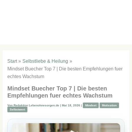
Start
Selbstliebe & Heilung
Mindset Buecher Top 7 | Die besten Empfehlungen fuer
echtes Wachstum
Mindset Buecher Top 7 | Die besten
Empfehlungen fuer echtes Wachstum
Von
Redaktion Lebenohnesorgen.de
|
Mai 18, 2026
|
Mindset
Motivation
Selbstwert