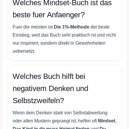
Welches Mindset-Buch ist das
beste fuer Anfaenger?
Fuer die meisten ist
Die 1%-Methode
der beste
Einstieg, weil das Buch sehr praktisch ist und nicht
nur inspiriert, sondern direkt in Gewohnheiten
uebersetzt.
Welches Buch hilft bei
negativem Denken und
Selbstzweifeln?
Wenn dein Denken stark von Selbstabwertung
oder alten Mustern gepraegt ist, helfen oft
Mindset
,
Das Kind in dir muss Heimat finden
und
Du