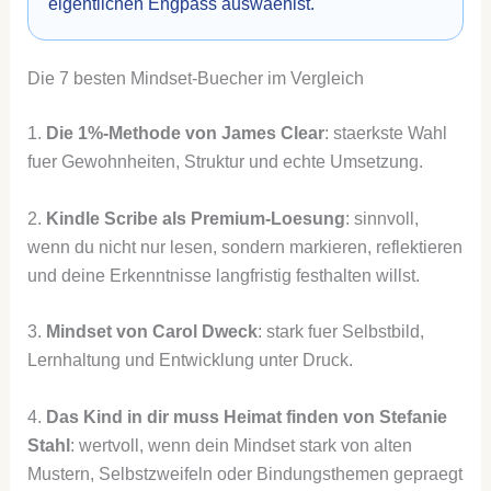
eigentlichen Engpass auswaehlst.
Die 7 besten Mindset-Buecher im Vergleich
1.
Die 1%-Methode von James Clear
: staerkste Wahl
fuer Gewohnheiten, Struktur und echte Umsetzung.
2.
Kindle Scribe als Premium-Loesung
: sinnvoll,
wenn du nicht nur lesen, sondern markieren, reflektieren
und deine Erkenntnisse langfristig festhalten willst.
3.
Mindset von Carol Dweck
: stark fuer Selbstbild,
Lernhaltung und Entwicklung unter Druck.
4.
Das Kind in dir muss Heimat finden von Stefanie
Stahl
: wertvoll, wenn dein Mindset stark von alten
Mustern, Selbstzweifeln oder Bindungsthemen gepraegt