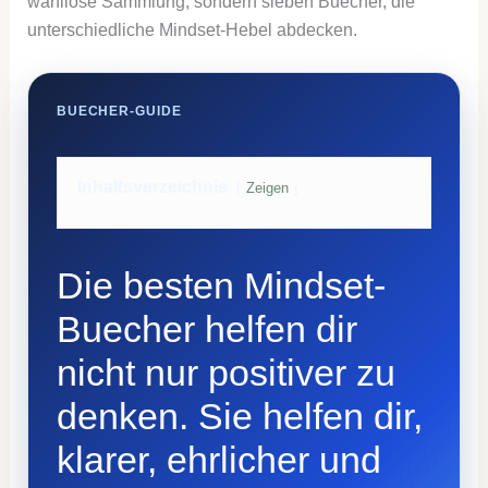
wahllose Sammlung, sondern sieben Buecher, die
unterschiedliche Mindset-Hebel abdecken.
BUECHER-GUIDE
Inhaltsverzeichnis
Zeigen
Die besten Mindset-
Buecher helfen dir
nicht nur positiver zu
denken. Sie helfen dir,
klarer, ehrlicher und