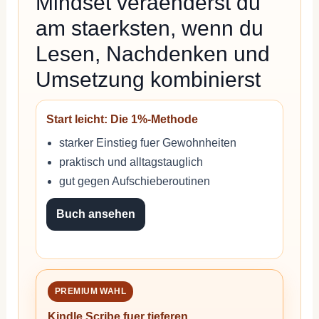
Mindset veraenderst du
am staerksten, wenn du
Lesen, Nachdenken und
Umsetzung kombinierst
Start leicht: Die 1%-Methode
starker Einstieg fuer Gewohnheiten
praktisch und alltagstauglich
gut gegen Aufschieberoutinen
Buch ansehen
PREMIUM WAHL
Kindle Scribe fuer tieferen