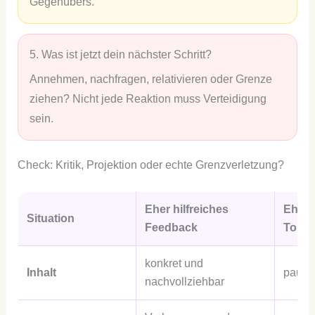
Gegenübers.
5. Was ist jetzt dein nächster Schritt?
Annehmen, nachfragen, relativieren oder Grenze
ziehen? Nicht jede Reaktion muss Verteidigung
sein.
Check: Kritik, Projektion oder echte Grenzverletzung?
Eher hilfreiches
Eher P
Situation
Feedback
Ton
konkret und
Inhalt
pausc
nachvollziehbar