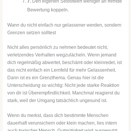
7.
Den eigenen Selbstwert weniger an fremde
Bewertung koppeln.
Wann du nicht einfach nur gelassener werden, sondern
Grenzen setzen solltest
Nicht alles persönlich zu nehmen bedeutet nicht,
verletzendes Verhalten wegzulächeln. Wenn jemand
dich regelmäßig abwertet, beschämt oder kleinredet, ist
das nicht einfach ein Lernfeld für mehr Gelassenheit.
Dann ist es ein Grenzthema. Genau hier ist die
Unterscheidung so wichtig: Nicht jede starke Reaktion
von dir ist Überempfindlichkeit. Manchmal reagierst du
stark, weil der Umgang tatsächlich ungesund ist.
Wenn du merkst, dass dich bestimmte Menschen
dauerhaft verunsichern oder klein machen, lies intern
auch
toxischer Mensch
,
Gutmütigkeit wird ausgenutzt