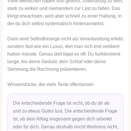
Viele Menschen haben früh gelernt, zuverlässig zu sein,
stark zu wirken und niemandem zur Last zu fallen. Das
klingt erwachsen, wird aber schnell zu einer Haltung, in
der du dich selbst systematisch hintenanstellst.
Dann wird Selbstfürsorge nicht als Verantwortung erlebt,
sondern fast wie ein Luxus, den man sich erst verdient
haben müsste. Genau dort kippt es oft: Du funktionierst
lange, bis deine Geduld, dein Schlaf oder deine
Stimmung die Rechnung präsentieren.
Wissenslücke, die viele Texte offenlassen
Die entscheidende Frage ist nicht, ob du dir ab
und zu etwas Gutes tust. Die entscheidende Frage
ist, ob dein Alltag insgesamt gegen dich arbeitet
oder für dich. Genau deshalb reicht Wellness nicht,