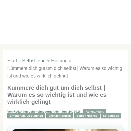
Start
Selbstliebe & Heilung
Kümmere dich gut um dich selbst | Warum es so wichtig
ist und wie es wirklich gelingt
Kümmere dich gut um dich selbst |
Warum es so wichtig ist und wie es
wirklich gelingt
Von
Redaktion Lebenohnesorgen.de
|
Juni 26, 2026
|
Achtsamkeit
Emotionale Gesundheit
Grenzen setzen
Selbstf?rsorge
Selbstliebe