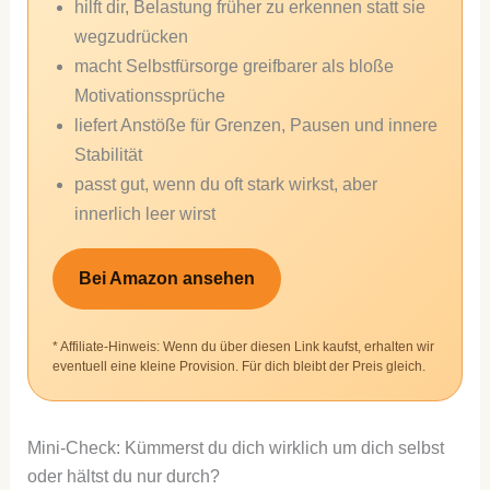
hilft dir, Belastung früher zu erkennen statt sie
wegzudrücken
macht Selbstfürsorge greifbarer als bloße
Motivationssprüche
liefert Anstöße für Grenzen, Pausen und innere
Stabilität
passt gut, wenn du oft stark wirkst, aber
innerlich leer wirst
Bei Amazon ansehen
* Affiliate-Hinweis: Wenn du über diesen Link kaufst, erhalten wir
eventuell eine kleine Provision. Für dich bleibt der Preis gleich.
Mini-Check: Kümmerst du dich wirklich um dich selbst
oder hältst du nur durch?