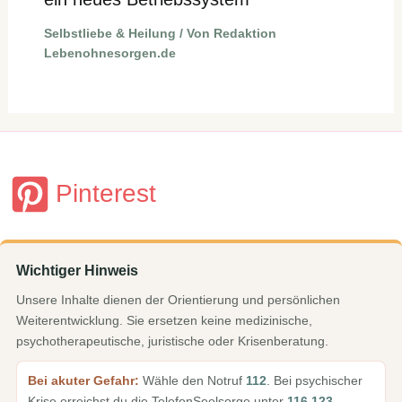
Selbstliebe & Heilung
/ Von
Redaktion
Lebenohnesorgen.de
Pinterest
Wichtiger Hinweis
Unsere Inhalte dienen der Orientierung und persönlichen
Weiterentwicklung. Sie ersetzen keine medizinische,
psychotherapeutische, juristische oder Krisenberatung.
Bei akuter Gefahr:
Wähle den Notruf
112
. Bei psychischer
Krise erreichst du die TelefonSeelsorge unter
116 123
.