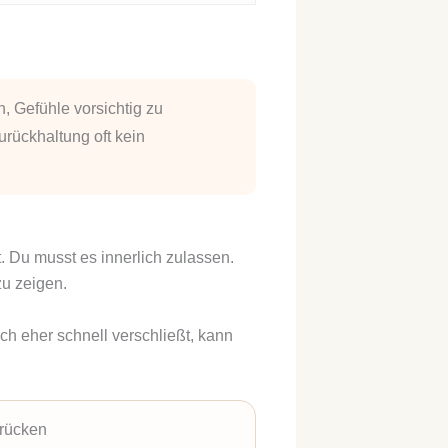
, Gefühle vorsichtig zu
rückhaltung oft kein
. Du musst es innerlich zulassen.
zu zeigen.
h eher schnell verschließt, kann
rücken