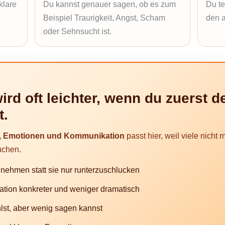
klare
Du kannst genauer sagen, ob es zum
Du te
Beispiel Traurigkeit, Angst, Scham
den a
oder Sehnsucht ist.
ird oft leichter, wenn du zuerst d
t.
t, Emotionen und Kommunikation
passt hier, weil viele nicht
uchen.
unehmen statt sie nur runterzuschlucken
tion konkreter und weniger dramatisch
ühlst, aber wenig sagen kannst