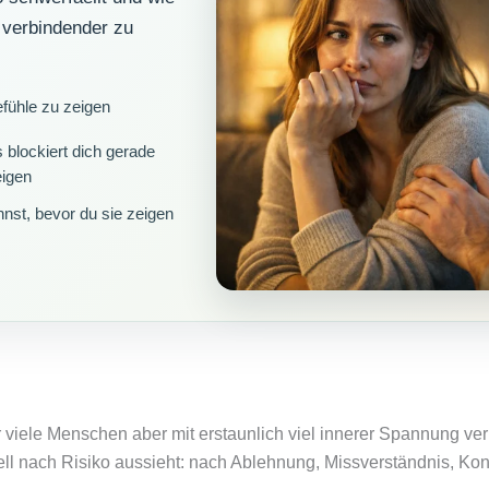
d verbindender zu
fühle zu zeigen
 blockiert dich gerade
eigen
nst, bevor du sie zeigen
für viele Menschen aber mit erstaunlich viel innerer Spannung ver
ell nach Risiko aussieht: nach Ablehnung, Missverständnis, Kont