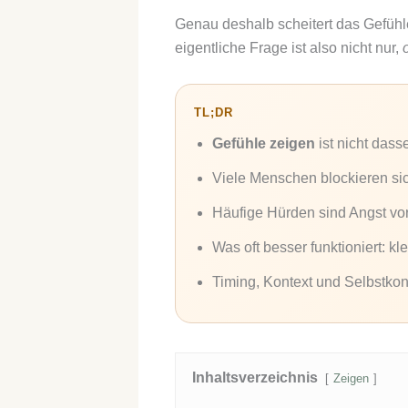
Genau deshalb scheitert das Gefühle
eigentliche Frage ist also nicht nur,
TL;DR
Gefühle zeigen
ist nicht dass
Viele Menschen blockieren si
Häufige Hürden sind Angst vor
Was oft besser funktioniert: k
Timing, Kontext und Selbstko
Inhaltsverzeichnis
Zeigen