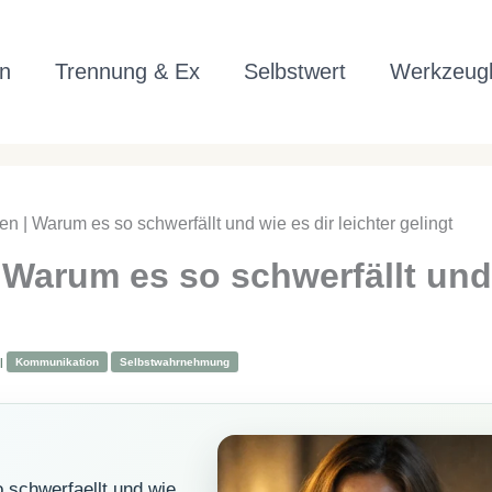
n
Trennung & Ex
Selbstwert
Werkzeugk
en | Warum es so schwerfällt und wie es dir leichter gelingt
 Warum es so schwerfällt und 
|
Kommunikation
Selbstwahrnehmung
 schwerfaellt und wie