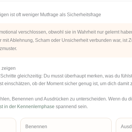
gen ist oft weniger Mutfrage als Sicherheitsfrage
motional verschlossen, obwohl sie in Wahrheit nur gelernt haben
r mit Ablehnung, Scham oder Unsicherheit verbunden war, ist Zu
zmuster.
u zeigen
Schritte gleichzeitig: Du musst überhaupt merken, was du fühlst
t einschätzen, ob der Moment sicher genug ist, um dich damit 
ühlen, Benennen und Ausdrücken zu unterscheiden. Wenn du dic
t in der Kennenlernphase
spannend sein.
Benennen
Ausd