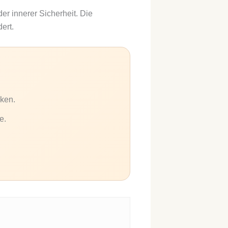
er innerer Sicherheit. Die
ert.
ken.
e.