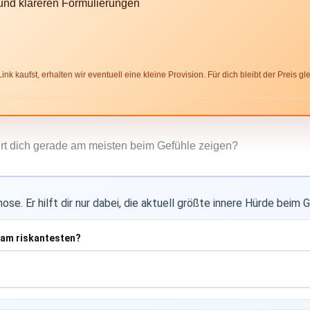
t und klareren Formulierungen
nk kaufst, erhalten wir eventuell eine kleine Provision. Für dich bleibt der Preis gle
iert dich gerade am meisten beim Gefühle zeigen?
se. Er hilft dir nur dabei, die aktuell größte innere Hürde beim 
h am riskantesten?