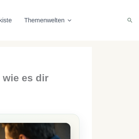
Suc
iste
Themenwelten
wie es dir