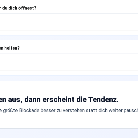
r du dich öffnest?
en helfen?
en aus, dann erscheint die Tendenz.
ine größte Blockade besser zu verstehen statt dich weiter pausc