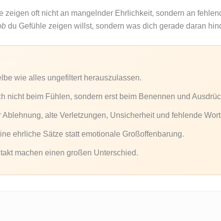
 zeigen oft nicht an mangelnder Ehrlichkeit, sondern an fehlend
ob
du Gefühle zeigen willst, sondern was dich gerade daran hind
elbe wie alles ungefiltert herauszulassen.
ch nicht beim Fühlen, sondern erst beim Benennen und Ausdrüc
 Ablehnung, alte Verletzungen, Unsicherheit und fehlende Wort
leine ehrliche Sätze statt emotionale Großoffenbarung.
ntakt machen einen großen Unterschied.