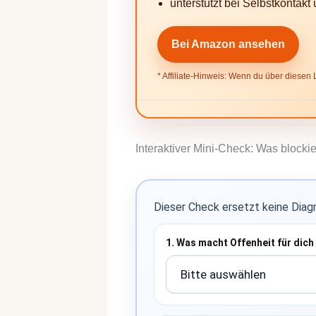
unterstützt bei Selbstkontak
Bei Amazon ansehen
* Affiliate-Hinweis: Wenn du über diesen Li
Interaktiver Mini-Check: Was block
Dieser Check ersetzt keine Diagno
1. Was macht Offenheit für dic