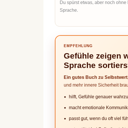
Du spürst etwas, aber noch ohne 
Sprache.
EMPFEHLUNG
Gefühle zeigen w
Sprache sortiers
Ein gutes Buch zu Selbstwer
und mehr innere Sicherheit bra
hilft, Gefühle genauer wahrz
macht emotionale Kommunika
passt gut, wenn du oft viel f