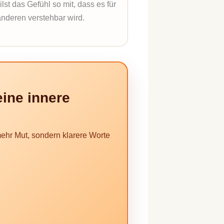
ilst das Gefühl so mit, dass es für
nderen verstehbar wird.
eine innere
 mehr Mut, sondern klarere Worte