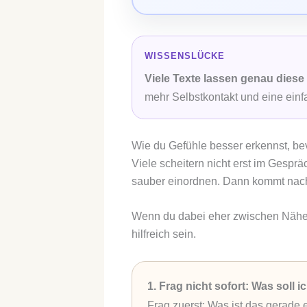
WISSENSLÜCKE
Viele Texte lassen genau diese
mehr Selbstkontakt und eine einf
Wie du Gefühle besser erkennst, bev
Viele scheitern nicht erst im Gesp
sauber einordnen. Dann kommt nach a
Wenn du dabei eher zwischen Nähe 
hilfreich sein.
1. Frag nicht sofort: Was soll 
Frag zuerst: Was ist das gerade