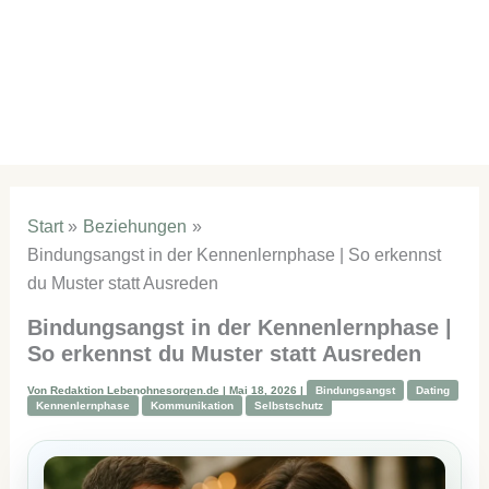
Start
Beziehungen
Bindungsangst in der Kennenlernphase | So erkennst
du Muster statt Ausreden
Bindungsangst in der Kennenlernphase |
So erkennst du Muster statt Ausreden
Von
Redaktion Lebenohnesorgen.de
|
Mai 18, 2026
|
Bindungsangst
Dating
Kennenlernphase
Kommunikation
Selbstschutz