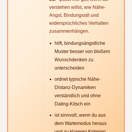
verstehen willst, wie Nähe-
Angst, Bindungsstil und
widersprüchliches Verhalten
zusammenhängen.
hilft, bindungsängstliche
Muster besser von bloßem
Wunschdenken zu
unterscheiden
ordnet typische Nähe-
Distanz-Dynamiken
verständlich und ohne
Dating-Kitsch ein
ist sinnvoll, wenn du aus
dem Wartemodus heraus
und zu klareren Kriterien