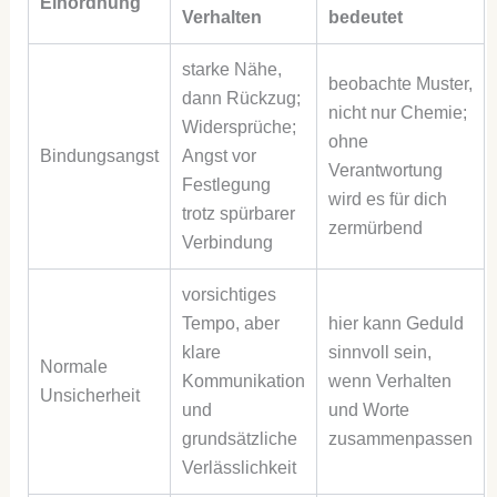
Einordnung
Verhalten
bedeutet
starke Nähe,
beobachte Muster,
dann Rückzug;
nicht nur Chemie;
Widersprüche;
ohne
Bindungsangst
Angst vor
Verantwortung
Festlegung
wird es für dich
trotz spürbarer
zermürbend
Verbindung
vorsichtiges
Tempo, aber
hier kann Geduld
klare
sinnvoll sein,
Normale
Kommunikation
wenn Verhalten
Unsicherheit
und
und Worte
grundsätzliche
zusammenpassen
Verlässlichkeit