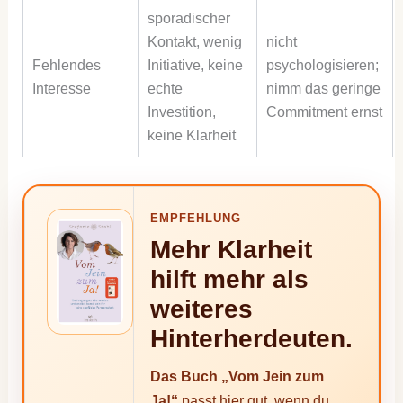
sporadischer
Kontakt, wenig
nicht
Fehlendes
Initiative, keine
psychologisieren;
Interesse
echte
nimm das geringe
Investition,
Commitment ernst
keine Klarheit
EMPFEHLUNG
Mehr Klarheit
hilft mehr als
weiteres
Hinterherdeuten.
Das Buch „Vom Jein zum
Ja!“
passt hier gut, wenn du