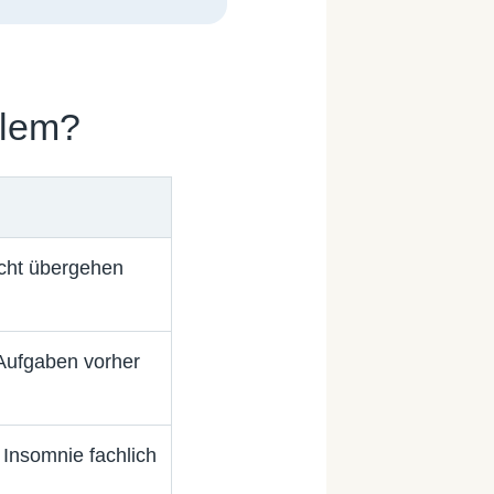
blem?
cht übergehen
Aufgaben vorher
Insomnie fachlich