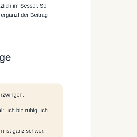
zlich im Sessel. So
ergänzt der Beitrag
ige
erzwingen.
 „Ich bin ruhig. Ich
m ist ganz schwer.“