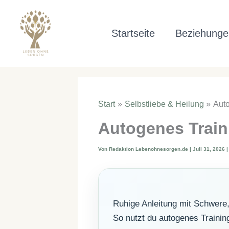
Zum
Inhalt
Startseite
Beziehunge
springen
Start
Selbstliebe & Heilung
Auto
Autogenes Train
Von
Redaktion Lebenohnesorgen.de
|
Juli 31, 2026
Ruhige Anleitung mit Schwer
So nutzt du autogenes Trainin