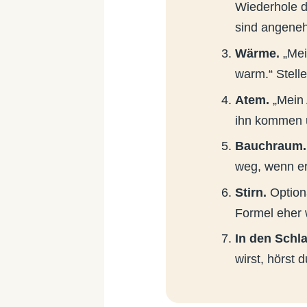
Wiederhole d
sind angene
Wärme.
„Mei
warm.“ Stelle
Atem.
„Mein 
ihn kommen 
Bauchraum.
weg, wenn e
Stirn.
Option
Formel eher 
In den Schla
wirst, hörst 