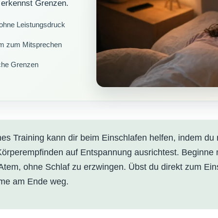
 erkennst Grenzen.
ohne Leistungsdruck
orm zum Mitsprechen
iche Grenzen
s Training kann dir beim Einschlafen helfen, indem du 
örperempfinden auf Entspannung ausrichtest. Beginne
Atem, ohne Schlaf zu erzwingen. Übst du direkt zum Eins
hme am Ende weg.