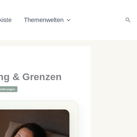
Suc
iste
Themenwelten
ung & Grenzen
fstörungen