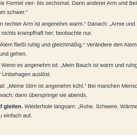
ie Formel vier- bis sechsmal. Dann anderer Arm und Be
hm schwer.“
n rechter Arm ist angenehm warm.“ Danach: „Arme und
 nichts krampfhaft her; beobachte nur.
Atem fließt ruhig und gleichmäßig.“ Verändere den Atem
und gehen.
Wenn es angenehm ist: „Mein Bauch ist warm und ruhig.
r Unbehagen auslöst.
al: „Meine Stirn ist angenehm kühl.“ Bei manchen Mensc
wach; dann überspringe sie abends.
f gleiten.
Wiederhole langsam: „Ruhe. Schwere. Wärme.
du einfach auf.