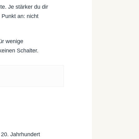
e. Je stärker du dir
 Punkt an: nicht
für wenige
einen Schalter.
 20. Jahrhundert