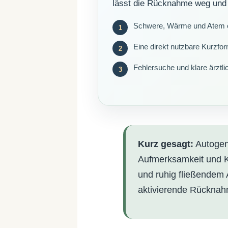
lässt die Rücknahme weg und
Schwere, Wärme und Atem 
Eine direkt nutzbare Kurzf
Fehlersuche und klare ärztl
Kurz gesagt:
Autogene
Aufmerksamkeit und K
und ruhig fließendem 
aktivierende Rückna