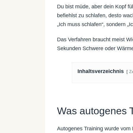
Du bist müde, aber dein Kopf fü
befiehlst zu schlafen, desto wa
„Ich muss schlafen“, sondern „I
Das Verfahren braucht meist Wie
Sekunden Schwere oder Wärme. D
Inhaltsverzeichnis
Z
Was autogenes Tr
Autogenes Training wurde vom B