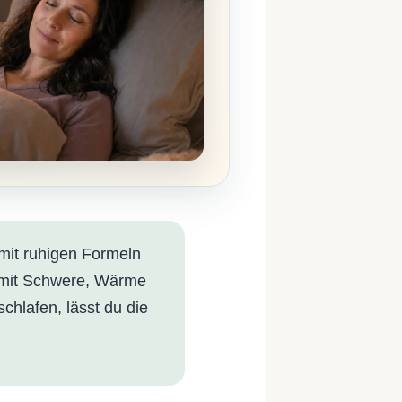
mit ruhigen Formeln
 mit Schwere, Wärme
chlafen, lässt du die