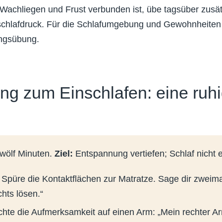
 Wachliegen und Frust verbunden ist, übe tagsüber zusät
schlafdruck. Für die Schlafumgebung und Gewohnheiten 
ngsübung.
ng zum Einschlafen: eine ruh
zwölf Minuten.
Ziel:
Entspannung vertiefen; Schlaf nicht 
Spüre die Kontaktflächen zur Matratze. Sage dir zweimal:
chts lösen.“
hte die Aufmerksamkeit auf einen Arm: „Mein rechter Ar