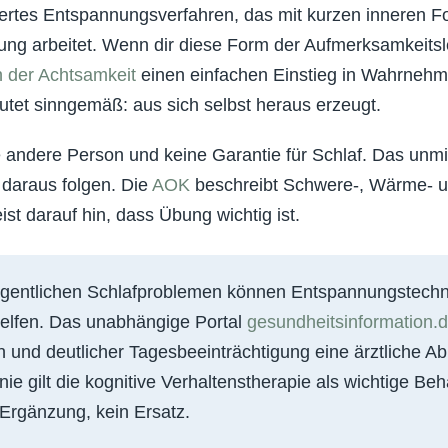
isiertes Entspannungsverfahren, das mit kurzen inneren 
ung arbeitet. Wenn dir diese Form der Aufmerksamkeits
 der Achtsamkeit
einen einfachen Einstieg in Wahrneh
utet sinngemäß: aus sich selbst heraus erzeugt.
 andere Person und keine Garantie für Schlaf. Das unmitt
daraus folgen. Die
AOK
beschreibt Schwere-, Wärme- 
ist darauf hin, dass Übung wichtig ist.
gentlichen Schlafproblemen können Entspannungstechn
elfen. Das unabhängige Portal
gesundheitsinformation.
und deutlicher Tagesbeeinträchtigung eine ärztliche Ab
nie gilt die kognitive Verhaltenstherapie als wichtige B
 Ergänzung, kein Ersatz.