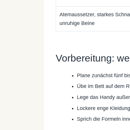
Atemaussetzer, starkes Schna
unruhige Beine
Vorbereitung: we
Plane zunächst fünf bi
Übe im Bett auf dem R
Lege das Handy außer R
Lockere enge Kleidung
Sprich die Formeln inn