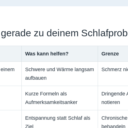
 gerade zu deinem Schlafpro
Was kann helfen?
Grenze
 einem
Schwere und Wärme langsam
Schmerz ni
aufbauen
Kurze Formeln als
Dringende 
Aufmerksamkeitsanker
notieren
Entspannung statt Schlaf als
Chronische 
Ziel
behandeln