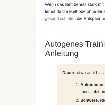
Wenn das Bett bereits stark mit
lernst du die Methode ohne Ein
gesund schlafen
die Entspannu
Autogenes Traini
Anleitung
Dauer:
etwa acht bis 
Ankommen.
muss jetzt ni
Schwere.
Ric