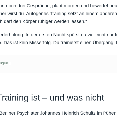
hrt noch drei Gespräche, plant morgen und bewertet heut
cher wirst du. Autogenes Training setzt an einem anderen
ch darf den Körper ruhiger werden lassen.“
derholung. In der ersten Nacht spürst du vielleicht nur 
as ist kein Misserfolg. Du trainierst einen Übergang, k
eigen
aining ist – und was nicht
erliner Psychiater Johannes Heinrich Schultz im frühen