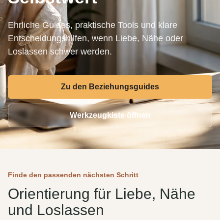
Ehrliche Guides, praktische Tools und klare
Entscheidungshilfen, wenn Liebe, Nähe oder
Loslassen schwer werden.
Zu den Beziehungsguides
Werkzeugkiste öffnen
Finde den passenden nächsten Schritt
Orientierung für Liebe, Nähe
und Loslassen