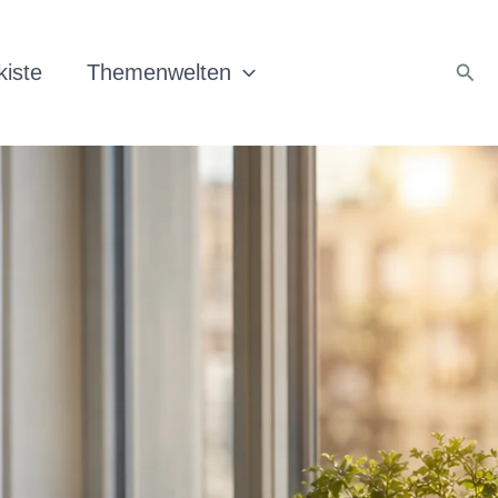
Suc
iste
Themenwelten