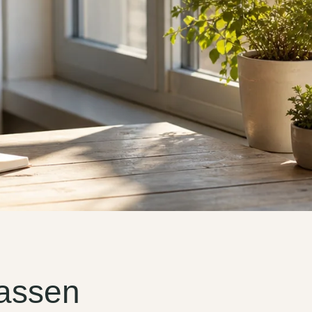
lassen