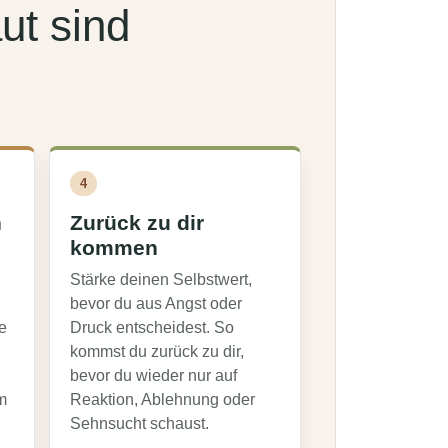
ut sind
4
n
Zurück zu dir
kommen
Stärke deinen Selbstwert,
bevor du aus Angst oder
e
Druck entscheidest. So
kommst du zurück zu dir,
bevor du wieder nur auf
m
Reaktion, Ablehnung oder
Sehnsucht schaust.