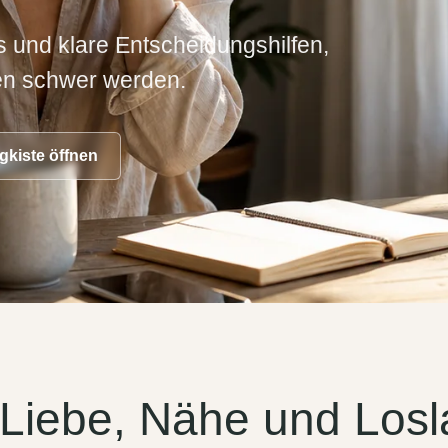
s und klare Entscheidungshilfen,
en schwer werden.
kiste öffnen
r Liebe, Nähe und Los