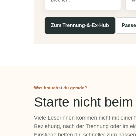
Zum Trennung-&-Ex-Hub
Passe
Was brauchst du gerade?
Starte nicht beim
Viele Leserinnen kommen nicht mit einer f
Beziehung, nach der Trennung oder im eige
Einstiege helfen dir, schneller zum pass