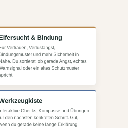
Eifersucht & Bindung
Für Vertrauen, Verlustangst,
Bindungsmuster und mehr Sicherheit in
Nähe. Du sortierst, ob gerade Angst, echtes
Warnsignal oder ein altes Schutzmuster
spricht.
Werkzeugkiste
Interaktive Checks, Kompasse und Übungen
für den nächsten konkreten Schritt. Gut,
wenn du gerade keine lange Erklärung