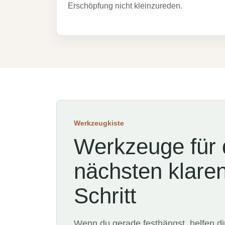
Erschöpfung nicht kleinzureden.
Werkzeugkiste
Werkzeuge für
nächsten klare
Schritt
Wenn du gerade festhängst, helfen di