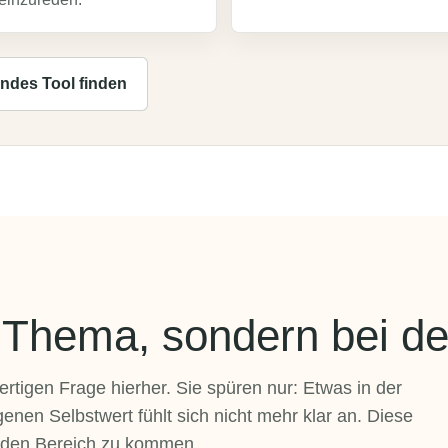
ndes Tool finden
 Thema, sondern bei de
ertigen Frage hierher. Sie spüren nur: Etwas in der
nen Selbstwert fühlt sich nicht mehr klar an. Diese
enden Bereich zu kommen.