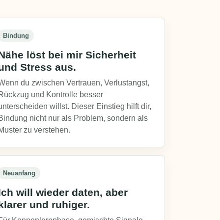
Bindung
Nähe löst bei mir Sicherheit
und Stress aus.
Wenn du zwischen Vertrauen, Verlustangst,
Rückzug und Kontrolle besser
unterscheiden willst. Dieser Einstieg hilft dir,
Bindung nicht nur als Problem, sondern als
Muster zu verstehen.
Neuanfang
Ich will wieder daten, aber
klarer und ruhiger.