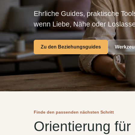
Ehrliche Guides, praktische Tool
wenn Liebe, Nähe oder Loslass
Zu den Beziehungsguides
Werkzeug
Finde den passenden nächsten Schritt
Orientierung fü