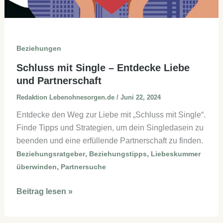
Beziehungen
Schluss mit Single – Entdecke Liebe
und Partnerschaft
Redaktion Lebenohnesorgen.de
/
Juni 22, 2024
Entdecke den Weg zur Liebe mit „Schluss mit Single“.
Finde Tipps und Strategien, um dein Singledasein zu
beenden und eine erfüllende Partnerschaft zu finden.
,
,
Beziehungsratgeber
Beziehungstipps
Liebeskummer
,
überwinden
Partnersuche
Schluss
Beitrag lesen »
mit
Single