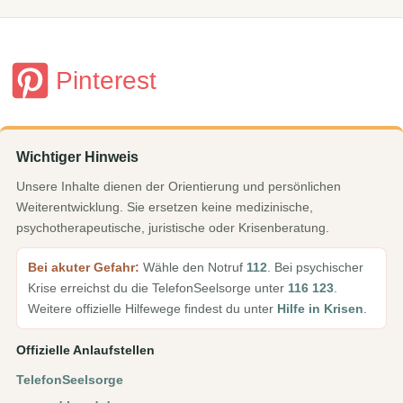
–
Entdecke
Liebe
Pinterest
und
Partnerschaft
Wichtiger Hinweis
Unsere Inhalte dienen der Orientierung und persönlichen
Weiterentwicklung. Sie ersetzen keine medizinische,
psychotherapeutische, juristische oder Krisenberatung.
Bei akuter Gefahr:
Wähle den Notruf
112
. Bei psychischer
Krise erreichst du die TelefonSeelsorge unter
116 123
.
Weitere offizielle Hilfewege findest du unter
Hilfe in Krisen
.
Offizielle Anlaufstellen
TelefonSeelsorge