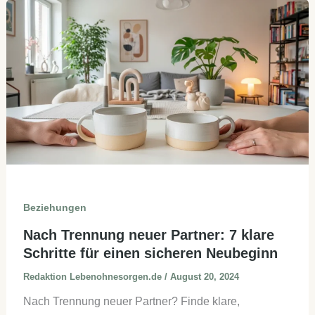
in
2026
|
Die
logische
Entscheidung
Beziehungen
Nach Trennung neuer Partner: 7 klare
Schritte für einen sicheren Neubeginn
Redaktion Lebenohnesorgen.de
/
August 20, 2024
Nach Trennung neuer Partner? Finde klare,