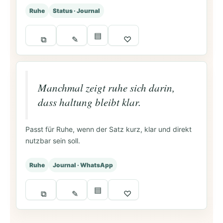
Ruhe
Status · Journal
▤
⧉
✎
♡
Manchmal zeigt ruhe sich darin,
dass haltung bleibt klar.
Passt für Ruhe, wenn der Satz kurz, klar und direkt
nutzbar sein soll.
Ruhe
Journal · WhatsApp
▤
⧉
✎
♡