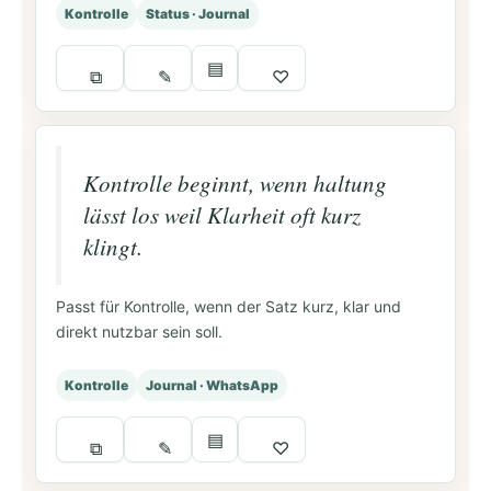
Kontrolle
Status · Journal
▤
⧉
✎
♡
Kontrolle beginnt, wenn haltung
lässt los weil Klarheit oft kurz
klingt.
Passt für Kontrolle, wenn der Satz kurz, klar und
direkt nutzbar sein soll.
Kontrolle
Journal · WhatsApp
▤
⧉
✎
♡