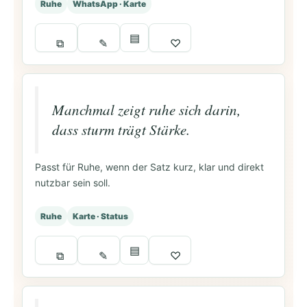
Ruhe
WhatsApp · Karte
▤
⧉
✎
♡
Manchmal zeigt ruhe sich darin,
dass sturm trägt Stärke.
Passt für Ruhe, wenn der Satz kurz, klar und direkt
nutzbar sein soll.
Ruhe
Karte · Status
▤
⧉
✎
♡