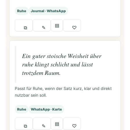
Ruhe
Journal · WhatsApp
▤
⧉
✎
♡
Ein guter stoische Weisheit über
ruhe klingt schlicht und lässt
trotzdem Raum.
Passt für Ruhe, wenn der Satz kurz, klar und direkt
nutzbar sein soll.
Ruhe
WhatsApp · Karte
▤
⧉
✎
♡