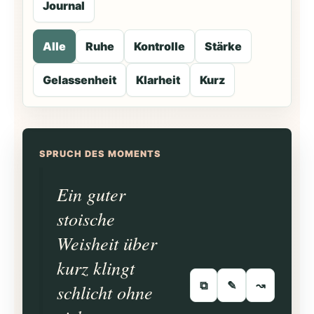
Journal
Alle
Ruhe
Kontrolle
Stärke
Gelassenheit
Klarheit
Kurz
SPRUCH DES MOMENTS
Ein guter
stoische
Weisheit über
kurz klingt
⧉
✎
↝
schlicht ohne