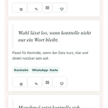
▤
⧉
✎
♡
Wahl lässt los, wenn kontrolle nicht
nur ein Wort bleibt.
Passt für Kontrolle, wenn der Satz kurz, klar und
direkt nutzbar sein soll.
Kontrolle
WhatsApp · Karte
▤
⧉
✎
♡
Manchmal zeigt kontrolle sich