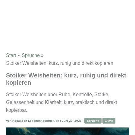
Start
Sprüche
Stoiker Weisheiten: kurz, ruhig und direkt kopieren
Stoiker Weisheiten: kurz, ruhig und direkt
kopieren
Stoiker Weisheiten über Ruhe, Kontrolle, Stärke,
Gelassenheit und Klarheit: kurz, praktisch und direkt
kopierbar.
Von
Redaktion Lebenohnesorgen.de
|
Juni 20, 2026
|
Sprüche
Zitate