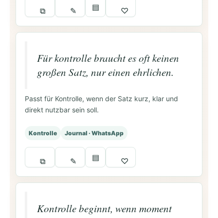
▤
⧉
✎
♡
Für kontrolle braucht es oft keinen
großen Satz, nur einen ehrlichen.
Passt für Kontrolle, wenn der Satz kurz, klar und
direkt nutzbar sein soll.
Kontrolle
Journal · WhatsApp
▤
⧉
✎
♡
Kontrolle beginnt, wenn moment