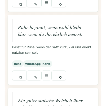
▤
⧉
✎
♡
Ruhe beginnt, wenn wahl bleibt
klar wenn du ihn ehrlich meinst.
Passt für Ruhe, wenn der Satz kurz, klar und direkt
nutzbar sein soll.
Ruhe
WhatsApp · Karte
▤
⧉
✎
♡
Ein guter stoische Weisheit über