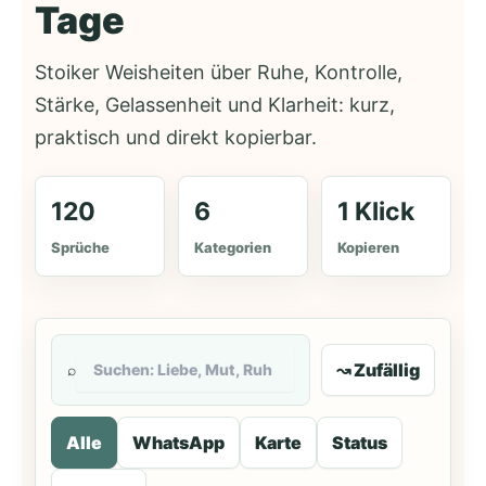
Tage
Stoiker Weisheiten über Ruhe, Kontrolle,
Stärke, Gelassenheit und Klarheit: kurz,
praktisch und direkt kopierbar.
120
6
1 Klick
Sprüche
Kategorien
Kopieren
↝ Zufällig
⌕
Alle
WhatsApp
Karte
Status