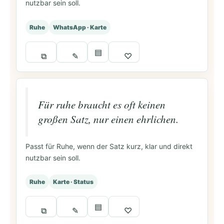
nutzbar sein soll.
Ruhe
WhatsApp · Karte
▤
⧉
✎
♡
Für ruhe braucht es oft keinen
großen Satz, nur einen ehrlichen.
Passt für Ruhe, wenn der Satz kurz, klar und direkt
nutzbar sein soll.
Ruhe
Karte · Status
▤
⧉
✎
♡