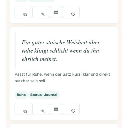
▤
⧉
✎
♡
Ein guter stoische Weisheit über
ruhe klingt schlicht wenn du ihn
ehrlich meinst.
Passt für Ruhe, wenn der Satz kurz, klar und direkt
nutzbar sein soll.
Ruhe
Status · Journal
▤
⧉
✎
♡