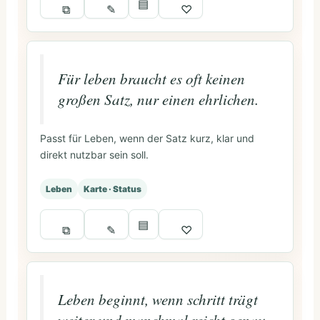
▤
⧉
✎
♡
Für leben braucht es oft keinen
großen Satz, nur einen ehrlichen.
Passt für Leben, wenn der Satz kurz, klar und
direkt nutzbar sein soll.
Leben
Karte · Status
▤
⧉
✎
♡
Leben beginnt, wenn schritt trägt