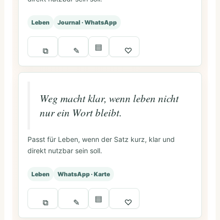
Leben
Journal · WhatsApp
▤
⧉
✎
♡
Weg macht klar, wenn leben nicht
nur ein Wort bleibt.
Passt für Leben, wenn der Satz kurz, klar und
direkt nutzbar sein soll.
Leben
WhatsApp · Karte
▤
⧉
✎
♡