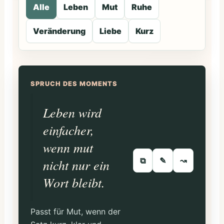
Alle
Leben
Mut
Ruhe
Veränderung
Liebe
Kurz
SPRUCH DES MOMENTS
Leben wird
einfacher,
wenn mut
⧉
✎
↝
nicht nur ein
Wort bleibt.
Passt für Mut, wenn der