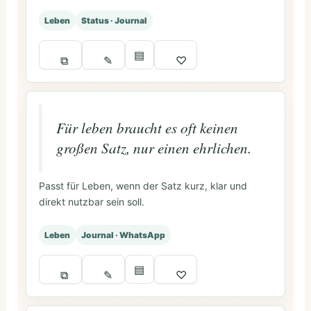
Leben
Status · Journal
▤
⧉
✎
♡
Für leben braucht es oft keinen
großen Satz, nur einen ehrlichen.
Passt für Leben, wenn der Satz kurz, klar und
direkt nutzbar sein soll.
Leben
Journal · WhatsApp
▤
⧉
✎
♡