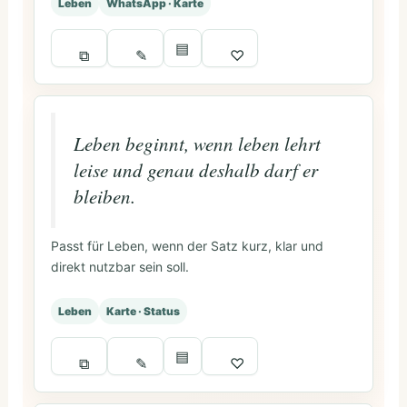
Leben
WhatsApp · Karte
▤
⧉
✎
♡
Leben beginnt, wenn leben lehrt
leise und genau deshalb darf er
bleiben.
Passt für Leben, wenn der Satz kurz, klar und
direkt nutzbar sein soll.
Leben
Karte · Status
▤
⧉
✎
♡