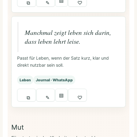
▤
⧉
✎
♡
Manchmal zeigt leben sich darin,
dass leben lehrt leise.
Passt für Leben, wenn der Satz kurz, klar und
direkt nutzbar sein soll.
Leben
Journal · WhatsApp
▤
⧉
✎
♡
Mut