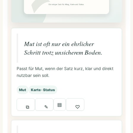
Ein ruhiger Satz für Alltag, Karte und Status.
Mut ist oft nur ein ehrlicher
Schritt trotz unsicherem Boden.
Passt für Mut, wenn der Satz kurz, klar und direkt
nutzbar sein soll.
Mut
Karte · Status
▤
⧉
✎
♡