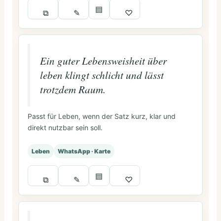
▤
⧉
✎
♡
Ein guter Lebensweisheit über
leben klingt schlicht und lässt
trotzdem Raum.
Passt für Leben, wenn der Satz kurz, klar und
direkt nutzbar sein soll.
Leben
WhatsApp · Karte
▤
⧉
✎
♡