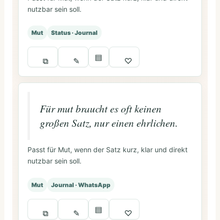
nutzbar sein soll.
Mut
Status · Journal
▤
⧉
✎
♡
Für mut braucht es oft keinen
großen Satz, nur einen ehrlichen.
Passt für Mut, wenn der Satz kurz, klar und direkt
nutzbar sein soll.
Mut
Journal · WhatsApp
▤
⧉
✎
♡