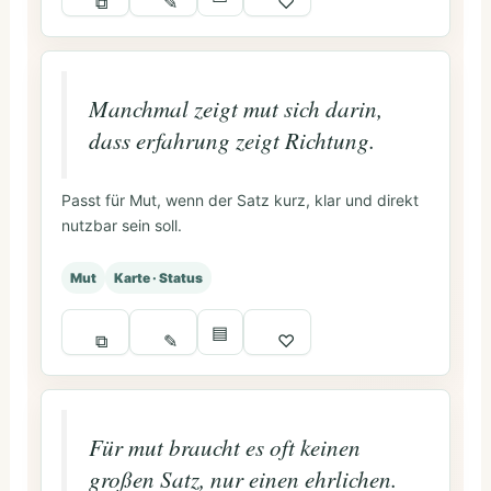
⧉
✎
♡
Manchmal zeigt mut sich darin,
dass erfahrung zeigt Richtung.
Passt für Mut, wenn der Satz kurz, klar und direkt
nutzbar sein soll.
Mut
Karte · Status
▤
⧉
✎
♡
Für mut braucht es oft keinen
großen Satz, nur einen ehrlichen.