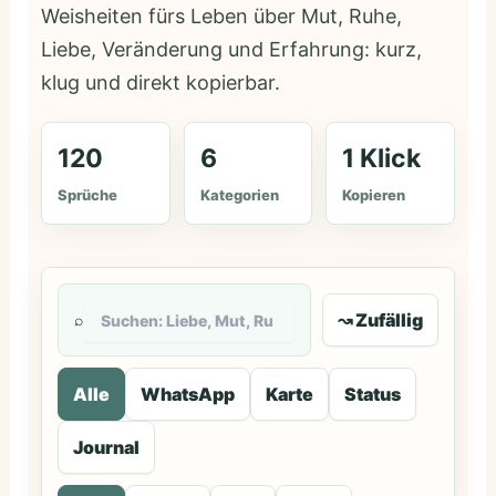
Weisheiten fürs Leben über Mut, Ruhe,
Liebe, Veränderung und Erfahrung: kurz,
klug und direkt kopierbar.
120
6
1 Klick
Sprüche
Kategorien
Kopieren
↝ Zufällig
⌕
Alle
WhatsApp
Karte
Status
Journal