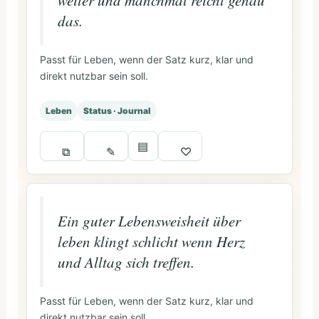
weiter und manchmal reicht genau
das.
Passt für Leben, wenn der Satz kurz, klar und
direkt nutzbar sein soll.
Leben
Status · Journal
▤
⧉
✎
♡
Ein guter Lebensweisheit über
leben klingt schlicht wenn Herz
und Alltag sich treffen.
Passt für Leben, wenn der Satz kurz, klar und
direkt nutzbar sein soll.