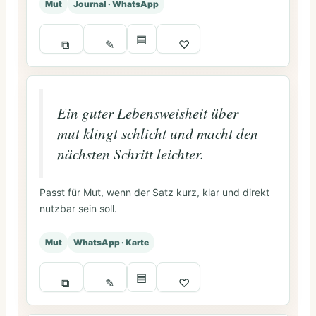
Mut
Journal · WhatsApp
▤
⧉
✎
♡
Ein guter Lebensweisheit über
mut klingt schlicht und macht den
nächsten Schritt leichter.
Passt für Mut, wenn der Satz kurz, klar und direkt
nutzbar sein soll.
Mut
WhatsApp · Karte
▤
⧉
✎
♡