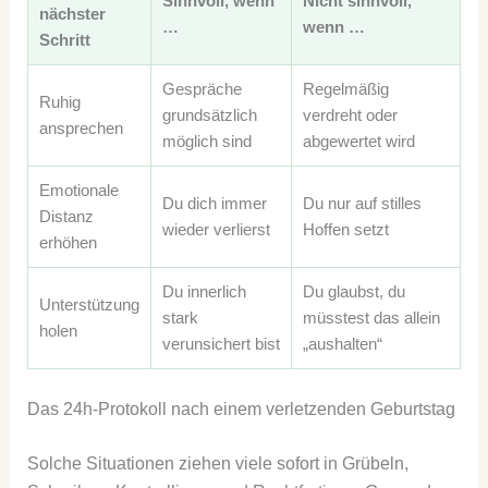
Sinnvoll, wenn
Nicht sinnvoll,
nächster
…
wenn …
Schritt
Gespräche
Regelmäßig
Ruhig
grundsätzlich
verdreht oder
ansprechen
möglich sind
abgewertet wird
Emotionale
Du dich immer
Du nur auf stilles
Distanz
wieder verlierst
Hoffen setzt
erhöhen
Du innerlich
Du glaubst, du
Unterstützung
stark
müsstest das allein
holen
verunsichert bist
„aushalten“
Das 24h-Protokoll nach einem verletzenden Geburtstag
Solche Situationen ziehen viele sofort in Grübeln,