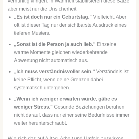
vernünftig klingen. In Wahrheit stabilisieren diese Sätze
aber meist nur die Unsicherheit.
„Es ist doch nur ein Geburtstag.“
Vielleicht. Aber
oft ist dieser Tag nur der sichtbarste Ausdruck eines
tieferen Musters.
„Sonst ist die Person ja auch lieb.“
Einzelne
warme Momente gleichen wiederkehrende
Abwertung nicht automatisch aus.
„Ich muss verständnisvoller sein.“
Verständnis ist
keine Pflicht, wenn deine Grenzen dabei
systematisch untergehen.
„Wenn ich weniger erwarten würde, gäbe es
weniger Stress.“
Gesunde Beziehungen beruhen
nicht darauf, dass nur einer seine Bedürfnisse immer
weiter herunterschraubt.
Wie sich das auf Alltag, Arbeit und Umfeld auswirken