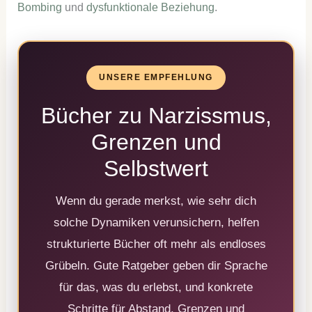
Bombing
und
dysfunktionale Beziehung
.
UNSERE EMPFEHLUNG
Bücher zu Narzissmus,
Grenzen und
Selbstwert
Wenn du gerade merkst, wie sehr dich
solche Dynamiken verunsichern, helfen
strukturierte Bücher oft mehr als endloses
Grübeln. Gute Ratgeber geben dir Sprache
für das, was du erlebst, und konkrete
Schritte für Abstand, Grenzen und