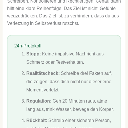
Schreiben, Kontrollieren und Rechtfertigen. Genau dann
hilft eine klare Reihenfolge. Das Ziel ist nicht, Gefühle
wegzudrücken. Das Ziel ist, zu verhindern, dass du aus
Verletzung in Selbstverlust rutschst.
24h-Protokoll
Stopp:
Keine impulsive Nachricht aus
Schmerz oder Testverhalten.
Realitätscheck:
Schreibe drei Fakten auf,
die zeigen, dass dich nicht nur dieser eine
Moment verletzt.
Regulation:
Geh 20 Minuten raus, atme
lang aus, trink Wasser, bewege den Körper.
Rückhalt:
Schreib einer sicheren Person,