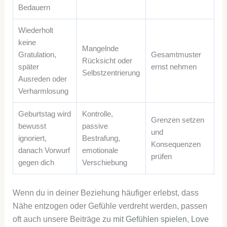
Bedauern
Wiederholt
keine
Mangelnde
Gratulation,
Gesamtmuster
Rücksicht oder
später
ernst nehmen
Selbstzentrierung
Ausreden oder
Verharmlosung
Geburtstag wird
Kontrolle,
Grenzen setzen
bewusst
passive
und
ignoriert,
Bestrafung,
Konsequenzen
danach Vorwurf
emotionale
prüfen
gegen dich
Verschiebung
Wenn du in deiner Beziehung häufiger erlebst, dass
Nähe entzogen oder Gefühle verdreht werden, passen
oft auch unsere Beiträge zu
mit Gefühlen spielen
,
Love