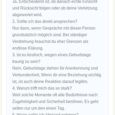
Ja. Entscheidend ist, ob danach echte Einsicht
und Rücksicht folgen oder ob deine Verletzung
abgewertet wird.
2. Sollte ich das direkt ansprechen?
Nur dann, wenn Gespräche mit dieser Person
grundsätzlich möglich sind. Bei ständiger
Verdrehung brauchst du eher Grenzen als
endlose Klärung.
3. Ist es kindisch, wegen eines Geburtstags
traurig zu sein?
Nein. Geburtstage stehen für Anerkennung und
Verbundenheit. Wenn dir eine Beziehung wichtig
ist, ist auch deine Reaktion darauf legitim.
4. Warum trifft mich das so stark?
Weil solche Momente oft alte Bedürfnisse nach
Zugehörigkeit und Sicherheit berühren. Es geht
selten nur um den einen Tag.
5. Wann sollte ich Abstand nehmen?