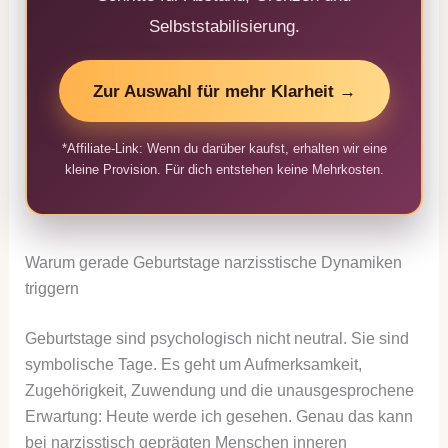
Selbststabilisierung.
Zur Auswahl für mehr Klarheit →
*Affiliate-Link: Wenn du darüber kaufst, erhalten wir eine
kleine Provision. Für dich entstehen keine Mehrkosten.
Warum gerade Geburtstage narzisstische Dynamiken
triggern
Geburtstage sind psychologisch nicht neutral. Sie sind
symbolische Tage. Es geht um Aufmerksamkeit,
Zugehörigkeit, Zuwendung und die unausgesprochene
Erwartung: Heute werde ich gesehen. Genau das kann
bei narzisstisch geprägten Menschen inneren