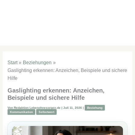
Start
Beziehungen
Gaslighting erkennen: Anzeichen, Beispiele und sichere
Hilfe
Gaslighting erkennen: Anzeichen,
Beispiele und sichere Hilfe
Von
Redaktion Lebenohnesorgen.de
|
Juli 11, 2026
|
Beziehung
Kommunikation
Selbstwert