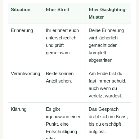
Situation
Eher Streit
Eher Gaslighting-
Muster
Erinnerung
Ihr erinnert euch
Deine Erinnerung
unterschiedlich
wird lächerlich
und prüft
gemacht oder
gemeinsam.
komplett
abgestritten.
Verantwortung
Beide können
Am Ende bist du
Anteil sehen.
fast immer schuld,
auch wenn du
verletzt wurdest.
Klärung
Es gibt
Das Gespräch
irgendwann einen
dreht sich im Kreis,
Punkt, eine
bis du erschöpft
Entschuldigung
aufgibst.
oder