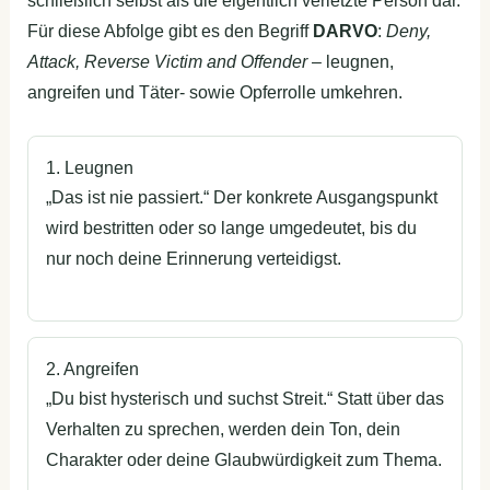
schließlich selbst als die eigentlich verletzte Person dar.
Für diese Abfolge gibt es den Begriff
DARVO
:
Deny,
Attack, Reverse Victim and Offender
– leugnen,
angreifen und Täter- sowie Opferrolle umkehren.
1. Leugnen
„Das ist nie passiert.“ Der konkrete Ausgangspunkt
wird bestritten oder so lange umgedeutet, bis du
nur noch deine Erinnerung verteidigst.
2. Angreifen
„Du bist hysterisch und suchst Streit.“ Statt über das
Verhalten zu sprechen, werden dein Ton, dein
Charakter oder deine Glaubwürdigkeit zum Thema.