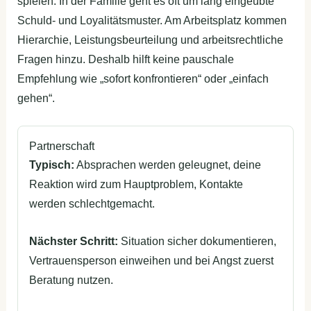
spielen. In der Familie geht es oft um lang eingeübte
Schuld- und Loyalitätsmuster. Am Arbeitsplatz kommen
Hierarchie, Leistungsbeurteilung und arbeitsrechtliche
Fragen hinzu. Deshalb hilft keine pauschale
Empfehlung wie „sofort konfrontieren“ oder „einfach
gehen“.
Partnerschaft
Typisch:
Absprachen werden geleugnet, deine
Reaktion wird zum Hauptproblem, Kontakte
werden schlechtgemacht.
Nächster Schritt:
Situation sicher dokumentieren,
Vertrauensperson einweihen und bei Angst zuerst
Beratung nutzen.