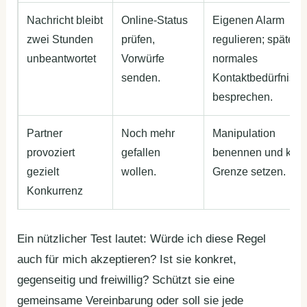
Nachricht bleibt
Online-Status
Eigenen Alarm
zwei Stunden
prüfen,
regulieren; später
unbeantwortet
Vorwürfe
normales
senden.
Kontaktbedürfnis
besprechen.
Partner
Noch mehr
Manipulation
provoziert
gefallen
benennen und klar
gezielt
wollen.
Grenze setzen.
Konkurrenz
Ein nützlicher Test lautet: Würde ich diese Regel
auch für mich akzeptieren? Ist sie konkret,
gegenseitig und freiwillig? Schützt sie eine
gemeinsame Vereinbarung oder soll sie jede