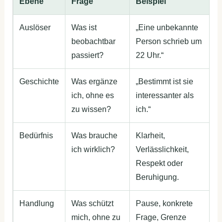
Ebene
Frage
Beispiel
Auslöser
Was ist
„Eine unbekannte
beobachtbar
Person schrieb um
passiert?
22 Uhr.“
Geschichte
Was ergänze
„Bestimmt ist sie
ich, ohne es
interessanter als
zu wissen?
ich.“
Bedürfnis
Was brauche
Klarheit,
ich wirklich?
Verlässlichkeit,
Respekt oder
Beruhigung.
Handlung
Was schützt
Pause, konkrete
mich, ohne zu
Frage, Grenze