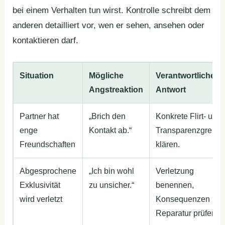
bei einem Verhalten tun wirst. Kontrolle schreibt dem
anderen detailliert vor, wen er sehen, ansehen oder
kontaktieren darf.
Situation
Mögliche
Verantwortliche
Angstreaktion
Antwort
Partner hat
„Brich den
Konkrete Flirt- und
enge
Kontakt ab.“
Transparenzgrenz
Freundschaften
klären.
Abgesprochene
„Ich bin wohl
Verletzung
Exklusivität
zu unsicher.“
benennen,
wird verletzt
Konsequenzen un
Reparatur prüfen.