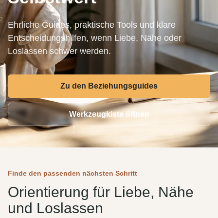
Ehrliche Guides, praktische Tools und klare
Entscheidungshilfen, wenn Liebe, Nähe oder
Loslassen schwer werden.
Zu den Beziehungsguides
Werkzeugkiste öffnen
Finde den passenden nächsten Schritt
Orientierung für Liebe, Nähe
und Loslassen