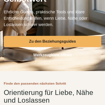
Ehrliche Guides, praktische Tools und klare
Entscheidungshilfen, wenn Liebe, Nähe oder
Loslassen schwer werden.
Zu den Beziehungsguides
Werkzeugkiste öffnen
Finde den passenden nächsten Schritt
Orientierung für Liebe, Nähe
und Loslassen