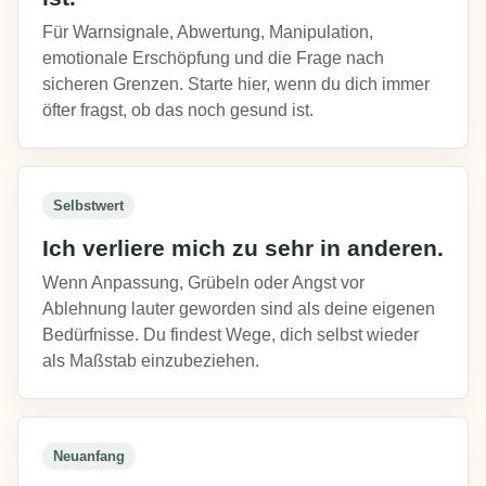
Für Warnsignale, Abwertung, Manipulation,
emotionale Erschöpfung und die Frage nach
sicheren Grenzen. Starte hier, wenn du dich immer
öfter fragst, ob das noch gesund ist.
Selbstwert
Ich verliere mich zu sehr in anderen.
Wenn Anpassung, Grübeln oder Angst vor
Ablehnung lauter geworden sind als deine eigenen
Bedürfnisse. Du findest Wege, dich selbst wieder
als Maßstab einzubeziehen.
Neuanfang