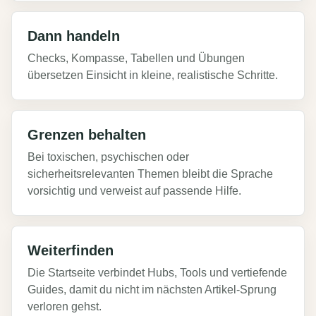
Dann handeln
Checks, Kompasse, Tabellen und Übungen
übersetzen Einsicht in kleine, realistische Schritte.
Grenzen behalten
Bei toxischen, psychischen oder
sicherheitsrelevanten Themen bleibt die Sprache
vorsichtig und verweist auf passende Hilfe.
Weiterfinden
Die Startseite verbindet Hubs, Tools und vertiefende
Guides, damit du nicht im nächsten Artikel-Sprung
verloren gehst.