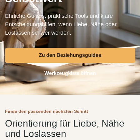
Ehrliche Guides, praktische Tools und klare
Entscheidungshilfen, wenn Liebe, Nähe oder
Loslassen schwer werden.
Zu den Beziehungsguides
Werkzeugkiste öffnen
Finde den passenden nächsten Schritt
Orientierung für Liebe, Nähe
und Loslassen