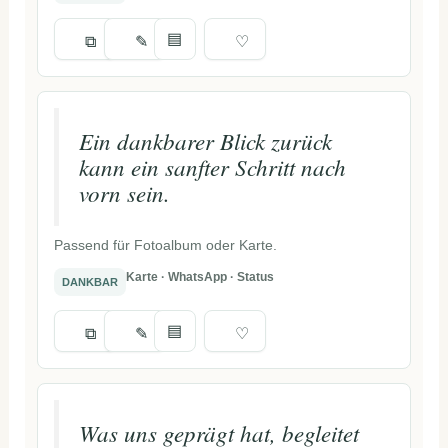
▤
⧉
✎
♡
Ein dankbarer Blick zurück
kann ein sanfter Schritt nach
vorn sein.
Passend für Fotoalbum oder Karte.
Karte · WhatsApp · Status
DANKBAR
▤
⧉
✎
♡
Was uns geprägt hat, begleitet