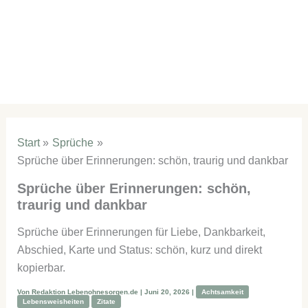
Start
Sprüche
Sprüche über Erinnerungen: schön, traurig und dankbar
Sprüche über Erinnerungen: schön,
traurig und dankbar
Sprüche über Erinnerungen für Liebe, Dankbarkeit,
Abschied, Karte und Status: schön, kurz und direkt
kopierbar.
Von
Redaktion Lebenohnesorgen.de
|
Juni 20, 2026
|
Achtsamkeit
Lebensweisheiten
Zitate