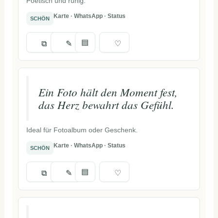
Poetisch und ruhig.
Karte · WhatsApp · Status
SCHÖN
▤
⧉
✎
♡
Ein Foto hält den Moment fest,
das Herz bewahrt das Gefühl.
Ideal für Fotoalbum oder Geschenk.
Karte · WhatsApp · Status
SCHÖN
▤
⧉
✎
♡