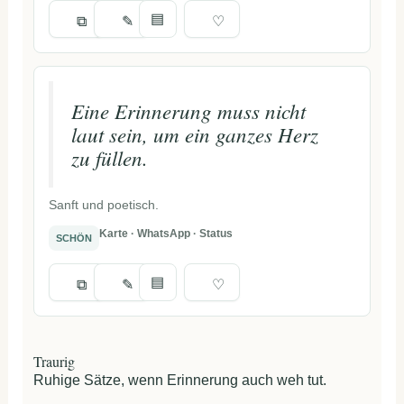
▤
⧉
✎
♡
Eine Erinnerung muss nicht
laut sein, um ein ganzes Herz
zu füllen.
Sanft und poetisch.
Karte · WhatsApp · Status
SCHÖN
▤
⧉
✎
♡
Traurig
Ruhige Sätze, wenn Erinnerung auch weh tut.