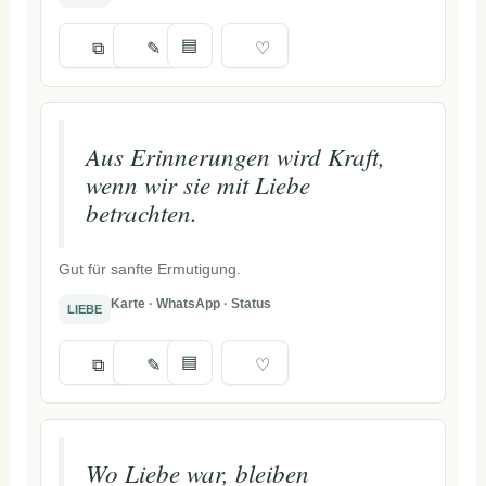
▤
⧉
✎
♡
Aus Erinnerungen wird Kraft,
wenn wir sie mit Liebe
betrachten.
Gut für sanfte Ermutigung.
Karte · WhatsApp · Status
LIEBE
▤
⧉
✎
♡
Wo Liebe war, bleiben