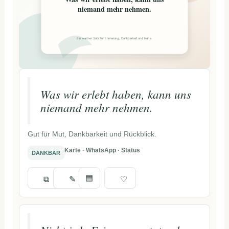
niemand mehr nehmen.
Ein warmer Satz für Erinnerung, Dankbarkeit und Nähe.
Was wir erlebt haben, kann uns
niemand mehr nehmen.
Gut für Mut, Dankbarkeit und Rückblick.
Karte · WhatsApp · Status
DANKBAR
▤
⧉
✎
♡