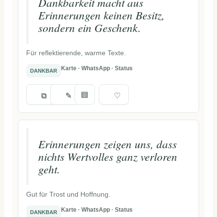
Dankbarkeit macht aus
Erinnerungen keinen Besitz,
sondern ein Geschenk.
Für reflektierende, warme Texte.
Karte · WhatsApp · Status
DANKBAR
▤
⧉
✎
♡
Erinnerungen zeigen uns, dass
nichts Wertvolles ganz verloren
geht.
Gut für Trost und Hoffnung.
Karte · WhatsApp · Status
DANKBAR