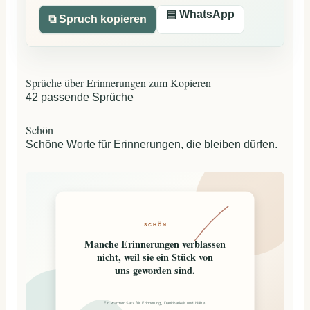
▤ WhatsApp
⧉ Spruch kopieren
Sprüche über Erinnerungen zum Kopieren
42 passende Sprüche
Schön
Schöne Worte für Erinnerungen, die bleiben dürfen.
SCHÖN
Manche Erinnerungen verblassen
nicht, weil sie ein Stück von
uns geworden sind.
Ein warmer Satz für Erinnerung, Dankbarkeit und Nähe.