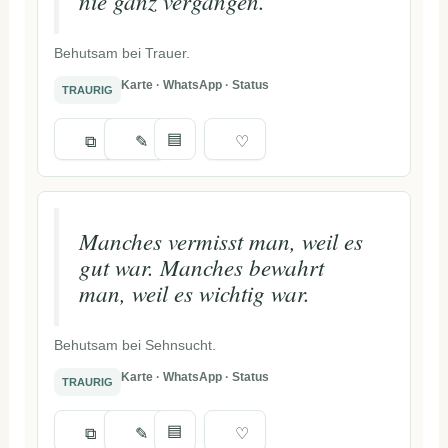
nie ganz vergangen.
Behutsam bei Trauer.
Karte · WhatsApp · Status
TRAURIG
▤
⧉
✎
♡
Manches vermisst man, weil es
gut war. Manches bewahrt
man, weil es wichtig war.
Behutsam bei Sehnsucht.
Karte · WhatsApp · Status
TRAURIG
▤
⧉
✎
♡