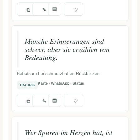
▤
⧉
✎
♡
Manche Erinnerungen sind
schwer, aber sie erzählen von
Bedeutung.
Behutsam bei schmerzhaften Rückblicken.
Karte · WhatsApp · Status
TRAURIG
▤
⧉
✎
♡
Wer Spuren im Herzen hat, ist