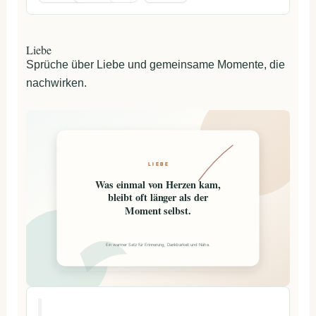
Liebe
Sprüche über Liebe und gemeinsame Momente, die
nachwirken.
LIEBE
Was einmal von Herzen kam,
bleibt oft länger als der
Moment selbst.
Ein warmer Satz für Erinnerung, Dankbarkeit und Nähe.