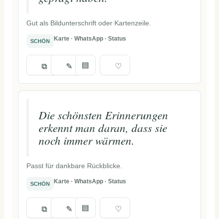
Gut als Bildunterschrift oder Kartenzeile.
Karte · WhatsApp · Status
SCHÖN
▤
⧉
✎
♡
Die schönsten Erinnerungen
erkennt man daran, dass sie
noch immer wärmen.
Passt für dankbare Rückblicke.
Karte · WhatsApp · Status
SCHÖN
▤
⧉
✎
♡