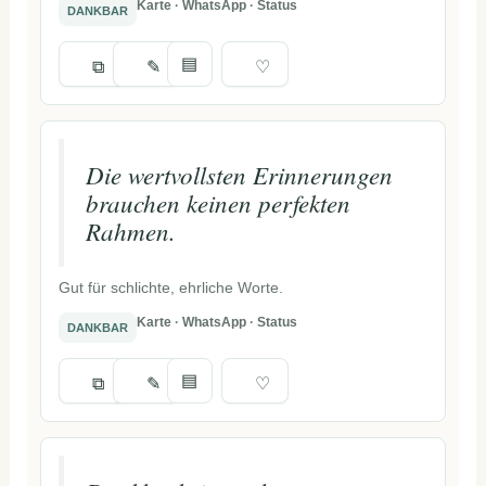
Karte · WhatsApp · Status
DANKBAR
▤
⧉
✎
♡
Die wertvollsten Erinnerungen
brauchen keinen perfekten
Rahmen.
Gut für schlichte, ehrliche Worte.
Karte · WhatsApp · Status
DANKBAR
▤
⧉
✎
♡