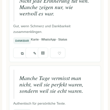
Nicht jede Erinnerung tut weh.
Manche zeigen nur, wie
wertvoll es war.
Gut, wenn Schmerz und Dankbarkeit
zusammenklingen.
Karte · WhatsApp · Status
DANKBAR
▤
⧉
✎
♡
Manche Tage vermisst man
nicht, weil sie perfekt waren,
sondern weil sie echt waren.
Authentisch für persönliche Texte.