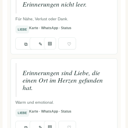
Erinnerungen nicht leer.
Für Nähe, Verlust oder Dank.
Karte · WhatsApp · Status
LIEBE
▤
⧉
✎
♡
Erinnerungen sind Liebe, die
einen Ort im Herzen gefunden
hat.
Warm und emotional.
Karte · WhatsApp · Status
LIEBE
▤
⧉
✎
♡