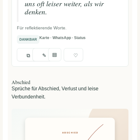
uns oft leiser weiter, als wir
denken.
Für reflektierende Worte.
Karte · WhatsApp · Status
DANKBAR
▤
⧉
✎
♡
Abschied
Sprüche für Abschied, Verlust und leise
Verbundenheit.
ABSCHIED