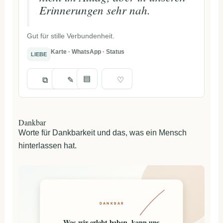
Erinnerungen sehr nah.
Gut für stille Verbundenheit.
Karte · WhatsApp · Status
LIEBE
▤
⧉
✎
♡
Dankbar
Worte für Dankbarkeit und das, was ein Mensch
hinterlassen hat.
DANKBAR
Was wir erlebt haben, kann uns