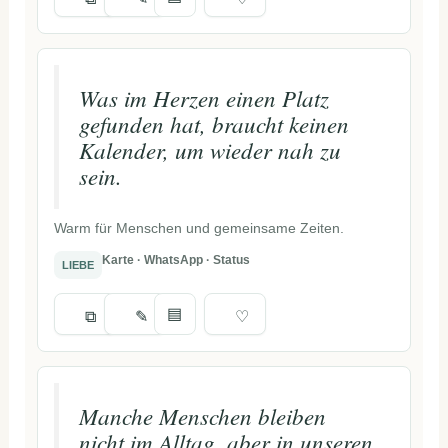
Was im Herzen einen Platz
gefunden hat, braucht keinen
Kalender, um wieder nah zu
sein.
Warm für Menschen und gemeinsame Zeiten.
Karte · WhatsApp · Status
LIEBE
▤
⧉
✎
♡
Manche Menschen bleiben
nicht im Alltag, aber in unseren