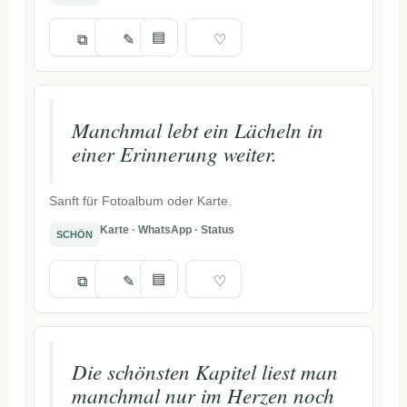
▤
⧉
✎
♡
Manchmal lebt ein Lächeln in
einer Erinnerung weiter.
Sanft für Fotoalbum oder Karte.
Karte · WhatsApp · Status
SCHÖN
▤
⧉
✎
♡
Die schönsten Kapitel liest man
manchmal nur im Herzen noch