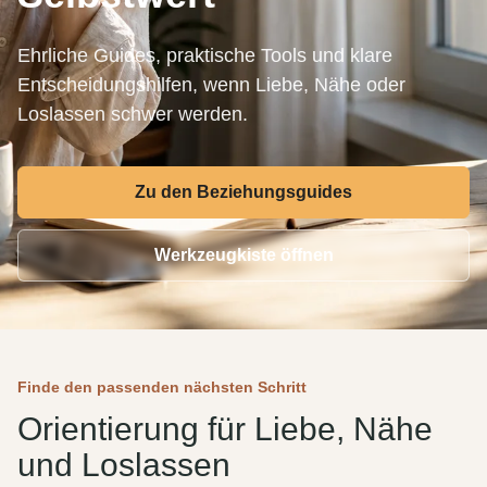
Ehrliche Guides, praktische Tools und klare
Entscheidungshilfen, wenn Liebe, Nähe oder
Loslassen schwer werden.
Zu den Beziehungsguides
Werkzeugkiste öffnen
Finde den passenden nächsten Schritt
Orientierung für Liebe, Nähe
und Loslassen