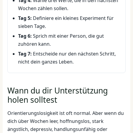
Tag 4:
Wähle drei Werte, die in den nächsten
Wochen zählen sollen.
Tag 5:
Definiere ein kleines Experiment für
sieben Tage.
Tag 6:
Sprich mit einer Person, die gut
zuhören kann.
Tag 7:
Entscheide nur den nächsten Schritt,
nicht dein ganzes Leben.
Wann du dir Unterstützung
holen solltest
Orientierungslosigkeit ist oft normal. Aber wenn du
dich über Wochen leer, hoffnungslos, stark
ängstlich, depressiv, handlungsunfähig oder