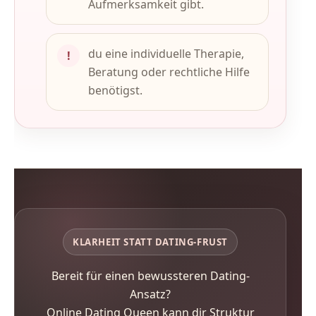
Aufmerksamkeit gibt.
du eine individuelle Therapie,
!
Beratung oder rechtliche Hilfe
benötigst.
KLARHEIT STATT DATING-FRUST
Bereit für einen bewussteren Dating-
Ansatz?
Online Dating Queen kann dir Struktur