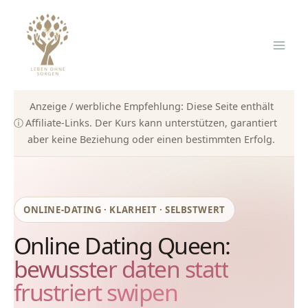
Zum
Inhalt
springen
Anzeige / werbliche Empfehlung: Diese Seite enthält
ⓘ
Affiliate-Links. Der Kurs kann unterstützen, garantiert
aber keine Beziehung oder einen bestimmten Erfolg.
ONLINE-DATING · KLARHEIT · SELBSTWERT
Online Dating Queen:
bewusster daten statt
frustriert swipen