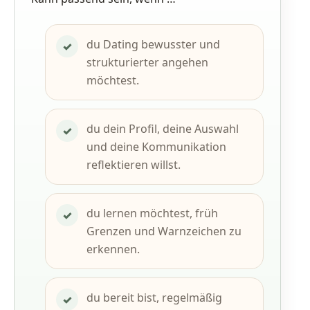
du Dating bewusster und
✓
strukturierter angehen
möchtest.
du dein Profil, deine Auswahl
✓
und deine Kommunikation
reflektieren willst.
du lernen möchtest, früh
✓
Grenzen und Warnzeichen zu
erkennen.
du bereit bist, regelmäßig
✓