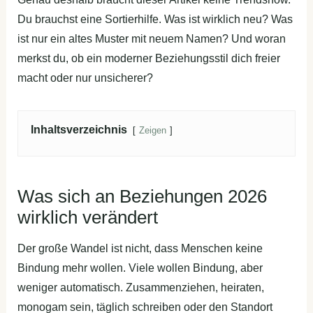
Du brauchst eine Sortierhilfe. Was ist wirklich neu? Was
ist nur ein altes Muster mit neuem Namen? Und woran
merkst du, ob ein moderner Beziehungsstil dich freier
macht oder nur unsicherer?
Inhaltsverzeichnis
Zeigen
Was sich an Beziehungen 2026
wirklich verändert
Der große Wandel ist nicht, dass Menschen keine
Bindung mehr wollen. Viele wollen Bindung, aber
weniger automatisch. Zusammenziehen, heiraten,
monogam sein, täglich schreiben oder den Standort