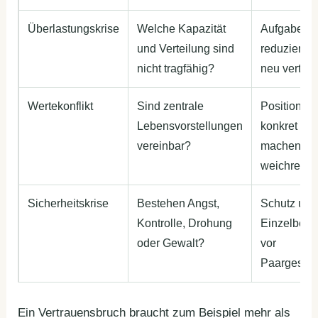
Überlastungskrise
Welche Kapazität
Aufgaben
und Verteilung sind
reduzieren
nicht tragfähig?
neu verteil
Wertekonflikt
Sind zentrale
Positionen
Lebensvorstellungen
konkret
vereinbar?
machen, ni
weichreden
Sicherheitskrise
Bestehen Angst,
Schutz und
Kontrolle, Drohung
Einzelbera
oder Gewalt?
vor
Paargesprä
Ein Vertrauensbruch braucht zum Beispiel mehr als