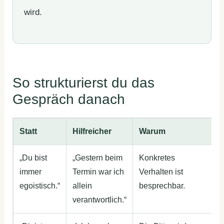
wird.
So strukturierst du das
Gespräch danach
Statt
Hilfreicher
Warum
„Du bist
„Gestern beim
Konkretes
immer
Termin war ich
Verhalten ist
egoistisch.“
allein
besprechbar.
verantwortlich.“