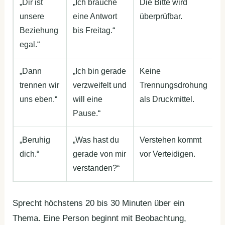
„Dir ist
„Ich brauche
Die Bitte wird
unsere
eine Antwort
überprüfbar.
Beziehung
bis Freitag.“
egal.“
„Dann
„Ich bin gerade
Keine
trennen wir
verzweifelt und
Trennungsdrohung
uns eben.“
will eine
als Druckmittel.
Pause.“
„Beruhig
„Was hast du
Verstehen kommt
dich.“
gerade von mir
vor Verteidigen.
verstanden?“
Sprecht höchstens 20 bis 30 Minuten über ein
Thema. Eine Person beginnt mit Beobachtung,