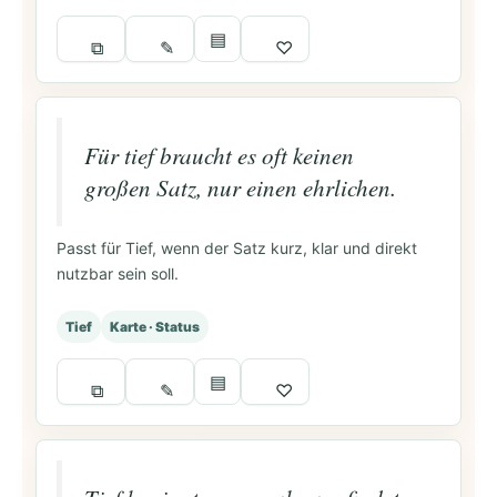
▤
⧉
✎
♡
Für tief braucht es oft keinen
großen Satz, nur einen ehrlichen.
Passt für Tief, wenn der Satz kurz, klar und direkt
nutzbar sein soll.
Tief
Karte · Status
▤
⧉
✎
♡