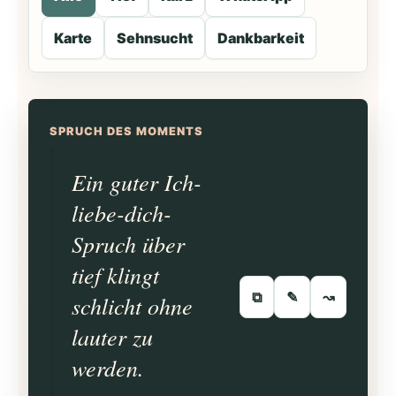
Karte
Sehnsucht
Dankbarkeit
SPRUCH DES MOMENTS
Ein guter Ich-
liebe-dich-
Spruch über
tief klingt
⧉
✎
↝
schlicht ohne
lauter zu
werden.