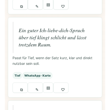
▤
⧉
✎
♡
Ein guter Ich-liebe-dich-Spruch
über tief klingt schlicht und lässt
trotzdem Raum.
Passt für Tief, wenn der Satz kurz, klar und direkt
nutzbar sein soll.
Tief
WhatsApp · Karte
▤
⧉
✎
♡