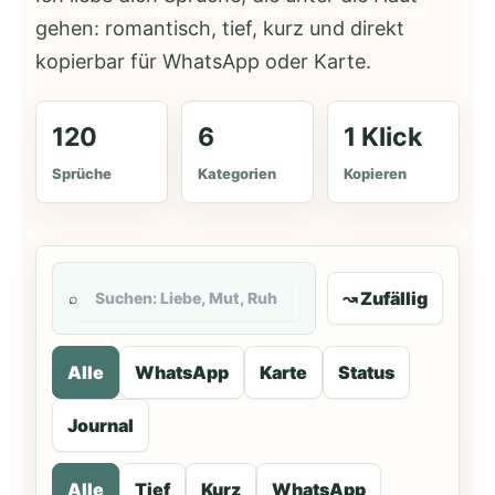
gehen: romantisch, tief, kurz und direkt
kopierbar für WhatsApp oder Karte.
120
6
1 Klick
Sprüche
Kategorien
Kopieren
↝ Zufällig
⌕
Alle
WhatsApp
Karte
Status
Journal
Alle
Tief
Kurz
WhatsApp