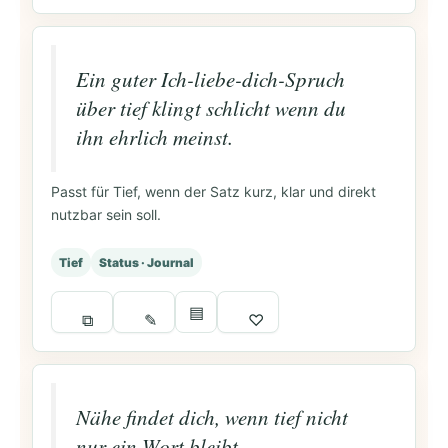
Ein guter Ich-liebe-dich-Spruch
über tief klingt schlicht wenn du
ihn ehrlich meinst.
Passt für Tief, wenn der Satz kurz, klar und direkt
nutzbar sein soll.
Tief
Status · Journal
▤
⧉
✎
♡
Nähe findet dich, wenn tief nicht
nur ein Wort bleibt.