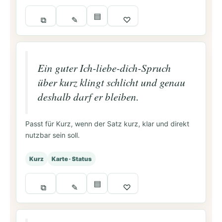
▤
⧉
✎
♡
Ein guter Ich-liebe-dich-Spruch
über kurz klingt schlicht und genau
deshalb darf er bleiben.
Passt für Kurz, wenn der Satz kurz, klar und direkt
nutzbar sein soll.
Kurz
Karte · Status
▤
⧉
✎
♡