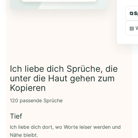
⧉ S
▤ 
Ich liebe dich Sprüche, die
unter die Haut gehen zum
Kopieren
120 passende Sprüche
Tief
Ich liebe dich dort, wo Worte leiser werden und
Nähe bleibt.