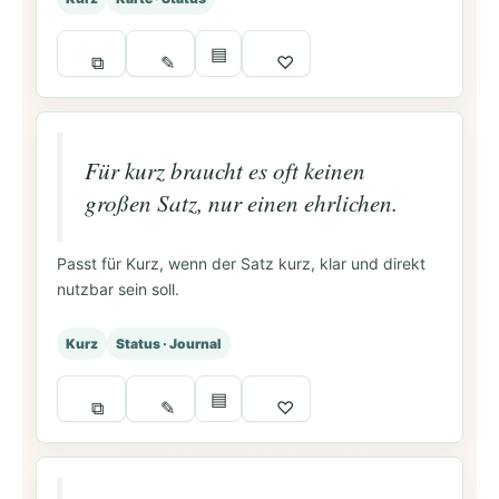
▤
⧉
✎
♡
Für kurz braucht es oft keinen
großen Satz, nur einen ehrlichen.
Passt für Kurz, wenn der Satz kurz, klar und direkt
nutzbar sein soll.
Kurz
Status · Journal
▤
⧉
✎
♡