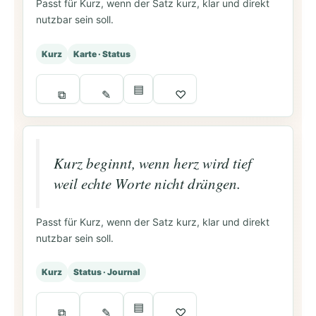
Passt für Kurz, wenn der Satz kurz, klar und direkt
nutzbar sein soll.
Kurz
Karte · Status
▤
⧉
✎
♡
Kurz beginnt, wenn herz wird tief
weil echte Worte nicht drängen.
Passt für Kurz, wenn der Satz kurz, klar und direkt
nutzbar sein soll.
Kurz
Status · Journal
▤
⧉
✎
♡