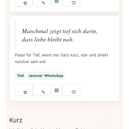
▤
⧉
✎
♡
Manchmal zeigt tief sich darin,
dass liebe bleibt nah.
Passt für Tief, wenn der Satz kurz, klar und direkt
nutzbar sein soll.
Tief
Journal · WhatsApp
▤
⧉
✎
♡
Kurz