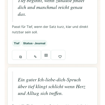
Tief beginnt, wenn zuhause findet
dich und manchmal reicht genau
das.
Passt für Tief, wenn der Satz kurz, klar und direkt
nutzbar sein soll.
Tief
Status · Journal
▤
⧉
✎
♡
Ein guter Ich-liebe-dich-Spruch
über tief klingt schlicht wenn Herz
und Alltag sich treffen.