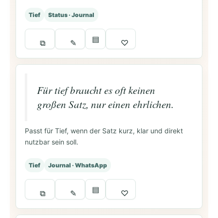
Tief
Status · Journal
▤
⧉
✎
♡
Für tief braucht es oft keinen
großen Satz, nur einen ehrlichen.
Passt für Tief, wenn der Satz kurz, klar und direkt
nutzbar sein soll.
Tief
Journal · WhatsApp
▤
⧉
✎
♡