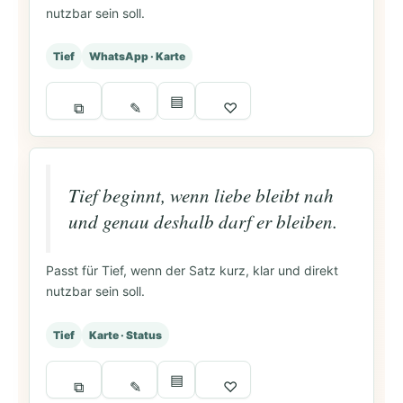
nutzbar sein soll.
Tief
WhatsApp · Karte
▤
⧉
✎
♡
Tief beginnt, wenn liebe bleibt nah
und genau deshalb darf er bleiben.
Passt für Tief, wenn der Satz kurz, klar und direkt
nutzbar sein soll.
Tief
Karte · Status
▤
⧉
✎
♡