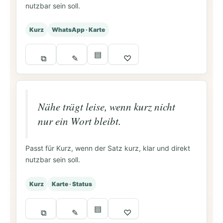
nutzbar sein soll.
Kurz
WhatsApp · Karte
▤
⧉
✎
♡
Nähe trägt leise, wenn kurz nicht
nur ein Wort bleibt.
Passt für Kurz, wenn der Satz kurz, klar und direkt
nutzbar sein soll.
Kurz
Karte · Status
▤
⧉
✎
♡