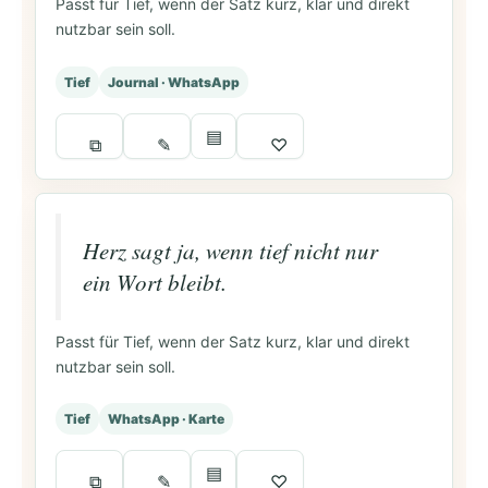
Passt für Tief, wenn der Satz kurz, klar und direkt
nutzbar sein soll.
Tief
Journal · WhatsApp
▤
⧉
✎
♡
Herz sagt ja, wenn tief nicht nur
ein Wort bleibt.
Passt für Tief, wenn der Satz kurz, klar und direkt
nutzbar sein soll.
Tief
WhatsApp · Karte
▤
⧉
✎
♡